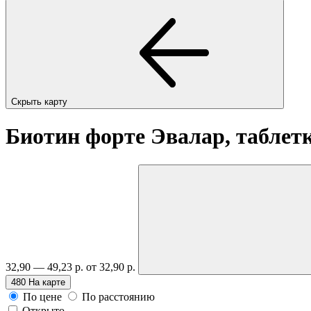
Скрыть карту
Биотин форте Эвалар, таблет
32,90 — 49,23 р.
от 32,90 р.
480
На карте
По цене
По расстоянию
Открыто