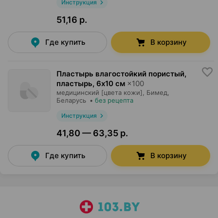
Инструкция
51,16 р.
Где купить
В корзину
Пластырь влагостойкий пористый,
пластырь
,
6х10 см
×
100
медицинский [цвета кожи],
Бимед
,
Беларусь
•
без рецепта
Инструкция
41,80 — 63,35 р.
Где купить
В корзину