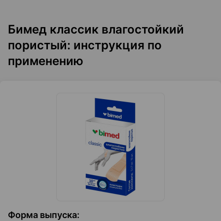
Бимед классик влагостойкий
пористый: инструкция по
применению
Форма выпуска
: