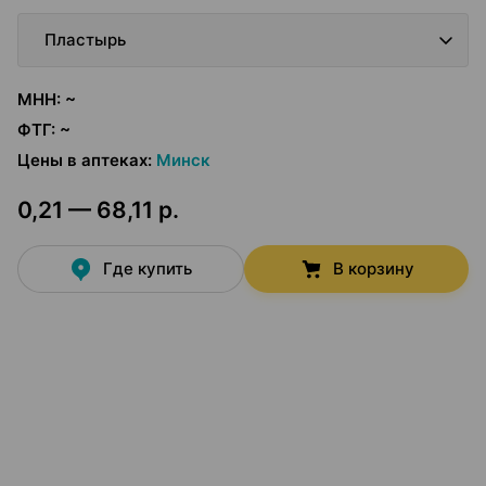
Пластырь
МНН
:
~
ФТГ
:
~
Цены в аптеках
:
Минск
0,21 — 68,11 р.
Где купить
В корзину