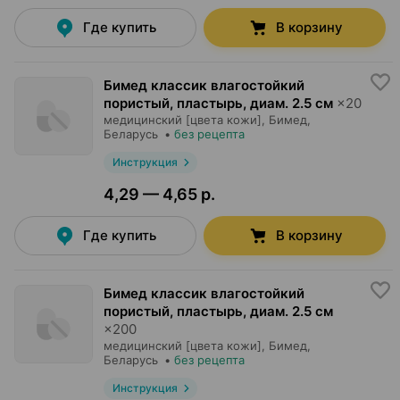
Где купить
В корзину
Бимед классик влагостойкий
пористый, пластырь
,
диам. 2.5 см
×
20
медицинский [цвета кожи],
Бимед
,
Беларусь
•
без рецепта
Инструкция
4,29 — 4,65 р.
Где купить
В корзину
Бимед классик влагостойкий
пористый, пластырь
,
диам. 2.5 см
×
200
медицинский [цвета кожи],
Бимед
,
Беларусь
•
без рецепта
Инструкция