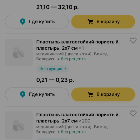
21,10 — 32,10 р.
Где купить
В корзину
Пластырь влагостойкий пористый,
пластырь
,
2х7 см
×
1
медицинский [цвета кожи],
Бимед
,
Беларусь
•
без рецепта
Инструкция
0,21 — 0,23 р.
Где купить
В корзину
Пластырь влагостойкий пористый,
пластырь
,
2х7 см
×
200
медицинский [цвета кожи],
Бимед
,
Беларусь
•
без рецепта