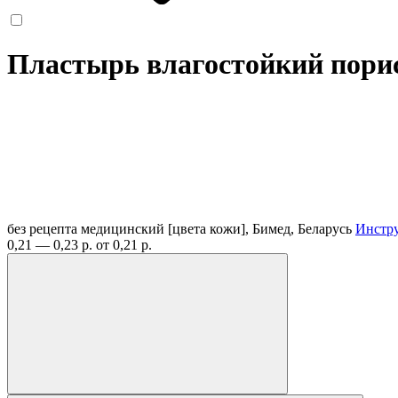
Пластырь влагостойкий порис
без рецепта
медицинский [цвета кожи], Бимед, Беларусь
Инстр
0,21 — 0,23 р.
от 0,21 р.