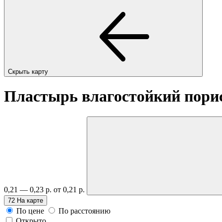
Скрыть карту
Пластырь влагостойкий порис
0,21 — 0,23 р.
от 0,21 р.
72
На карте
По цене
По расстоянию
Открыто