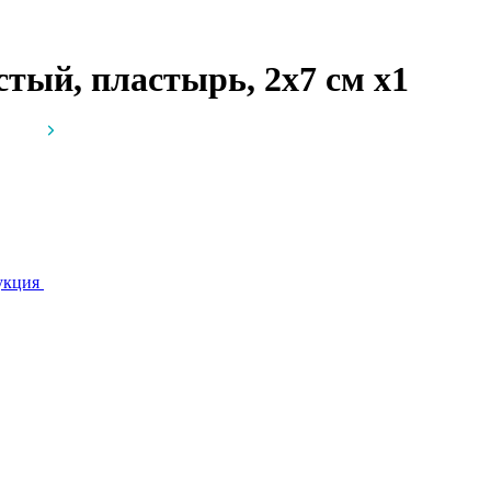
тый, пластырь, 2х7 см
x1
укция