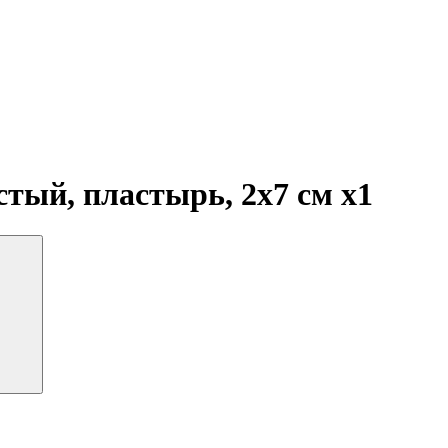
тый, пластырь, 2х7 см
x1