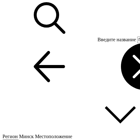
Введите название
Регион
Минск
Местоположение