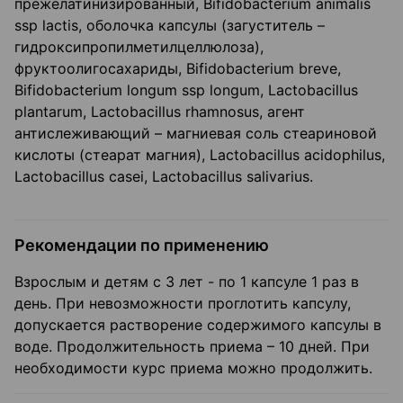
прежелатинизированный, Bifidobacterium animalis
ssp lactis, оболочка капсулы (загуститель –
гидроксипропилметилцеллюлоза),
фруктоолигосахариды, Bifidobacterium breve,
Bifidobacterium longum ssp longum, Lactobacillus
plantarum, Lactobacillus rhamnosus, агент
антислеживающий – магниевая соль стеариновой
кислоты (стеарат магния), Lactobacillus acidophilus,
Lactobacillus casei, Lactobacillus salivarius.
Рекомендации по применению
Взрослым и детям с 3 лет - по 1 капсуле 1 раз в
день. При невозможности проглотить капсулу,
допускается растворение содержимого капсулы в
воде. Продолжительность приема – 10 дней. При
необходимости курс приема можно продолжить.