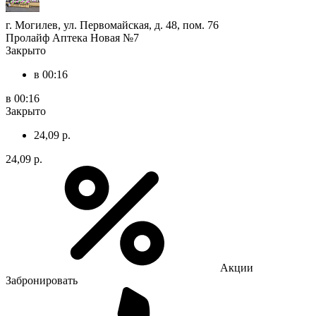
г. Могилев, ул. Первомайская, д. 48, пом. 76
Пролайф Аптека Новая №7
Закрыто
в 00:16
в 00:16
Закрыто
24,09 р.
24,09 р.
Акции
Забронировать