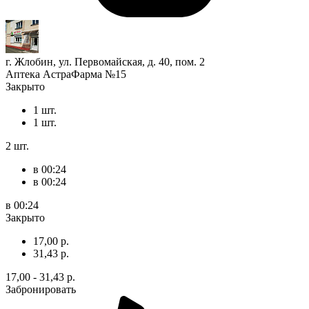
г. Жлобин, ул. Первомайская, д. 40, пом. 2
Аптека АстраФарма №15
Закрыто
1 шт.
1 шт.
2 шт.
в 00:24
в 00:24
в 00:24
Закрыто
17,00 р.
31,43 р.
17,00 - 31,43 р.
Забронировать