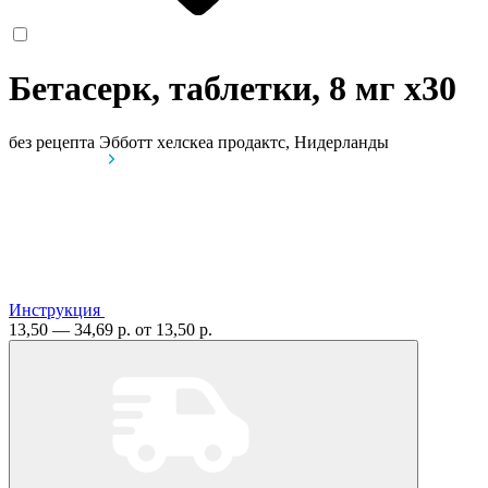
Бетасерк, таблетки, 8 мг
x30
без рецепта
Эбботт хелскеа продактс, Нидерланды
Инструкция
13,50 — 34,69 р.
от 13,50 р.