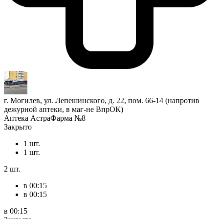
г. Могилев, ул. Лепешинского, д. 22, пом. 66-14 (напротив
дежурной аптеки, в маг-не ВпрОК)
Аптека АстраФарма №8
Закрыто
1 шт.
1 шт.
2 шт.
в 00:15
в 00:15
в 00:15