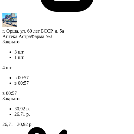
г. Орша, ул. 60 лет БССР, д. 5а
Аптека АстраФарма №3
Закрыто
3 шт.
1 шт.
4 шт.
в 00:57
в 00:57
в 00:57
Закрыто
30,92 р.
26,71 р.
26,71 - 30,92 р.