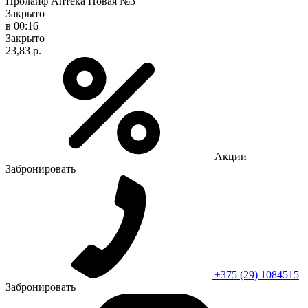
Пролайф Аптека Новая №3
Закрыто
в 00:16
Закрыто
23,83 р.
Акции
Забронировать
+375 (29) 1084515
Забронировать