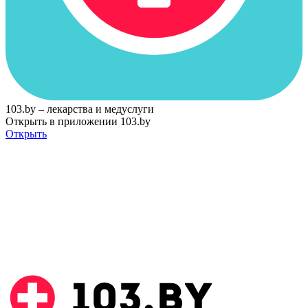
103.by – лекарства и медуслуги
Открыть в приложении 103.by
Открыть