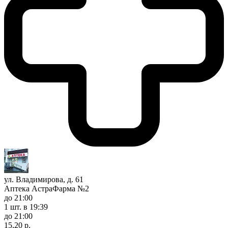
ул. Владимирова, д. 61
Аптека АстраФарма №2
до 21:00
1 шт.
в 19:39
до 21:00
15,20 р.