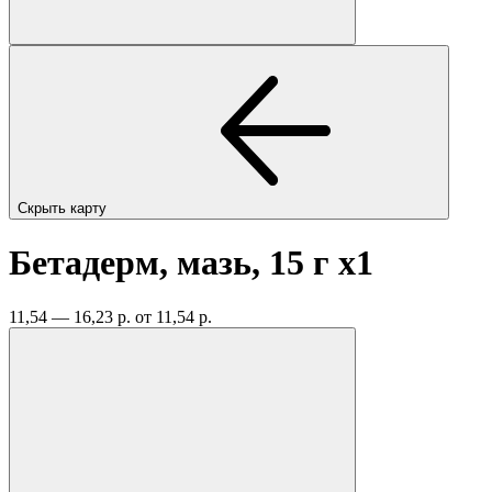
Скрыть карту
Бетадерм, мазь, 15 г
x1
11,54 — 16,23 р.
от 11,54 р.