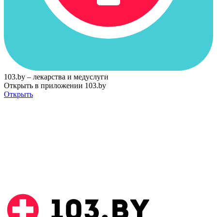
103.by – лекарства и медуслуги
Открыть в приложении 103.by
Открыть