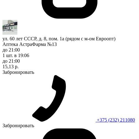
ул. 60 лет СССР, д. 8, пом. 1а (рядом с м-ом Евроопт)
Аптека АстраФарма №13
до 21:00
1 шт.
в 19:06
до 21:00
15,13 р.
Забронировать
+375 (232) 211080
Забронировать