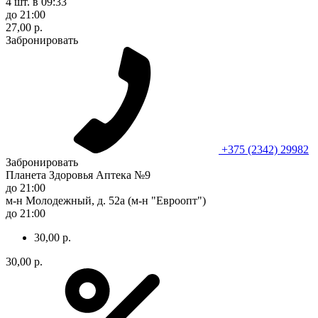
4 шт.
в 09:33
до 21:00
27,00 р.
Забронировать
+375 (2342) 29982
Забронировать
Планета Здоровья Аптека №9
до 21:00
м-н Молодежный, д. 52а (м-н "Евроопт")
до 21:00
30,00 р.
30,00 р.