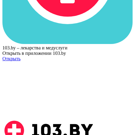
103.by – лекарства и медуслуги
Открыть в приложении 103.by
Открыть