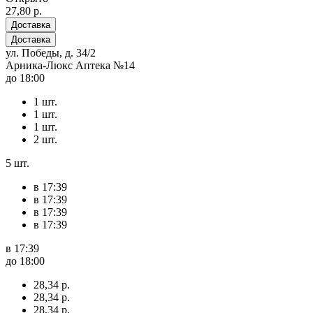
27,80 р.
Доставка
Доставка
ул. Победы, д. 34/2
Арника-Люкс Аптека №14
до 18:00
1 шт.
1 шт.
1 шт.
2 шт.
5 шт.
в 17:39
в 17:39
в 17:39
в 17:39
в 17:39
до 18:00
28,34 р.
28,34 р.
28,34 р.