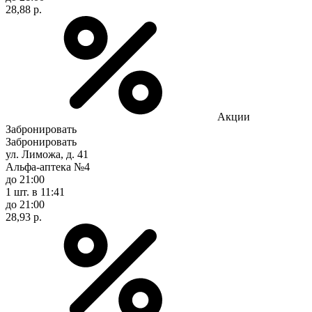
28,88 р.
Акции
Забронировать
Забронировать
ул. Лиможа, д. 41
Альфа-аптека №4
до 21:00
1 шт.
в 11:41
до 21:00
28,93 р.