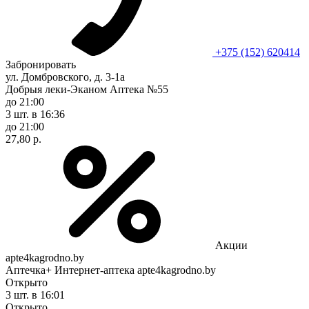
+375 (152) 620414
Забронировать
ул. Домбровского, д. 3-1а
Добрыя леки-Эканом Аптека №55
до 21:00
3 шт.
в 16:36
до 21:00
27,80 р.
Акции
apte4kagrodno.by
Аптечка+ Интернет-аптека apte4kagrodno.by
Открыто
3 шт.
в 16:01
Открыто