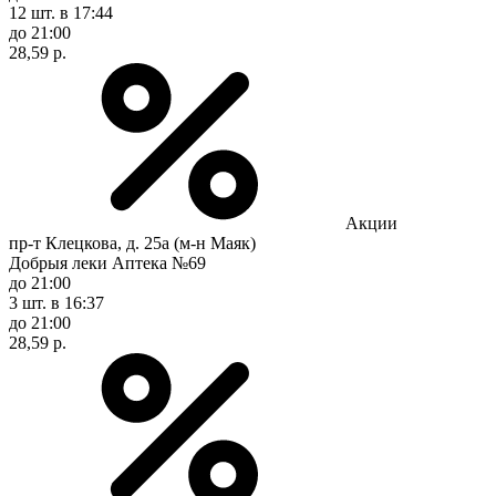
12 шт.
в 17:44
до 21:00
28,59 р.
Акции
пр-т Клецкова, д. 25а (м-н Маяк)
Добрыя леки Аптека №69
до 21:00
3 шт.
в 16:37
до 21:00
28,59 р.