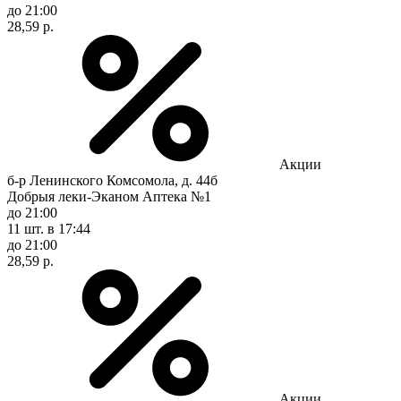
до 21:00
28,59 р.
Акции
б-р Ленинского Комсомола, д. 44б
Добрыя леки-Эканом Аптека №1
до 21:00
11 шт.
в 17:44
до 21:00
28,59 р.
Акции