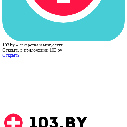
103.by – лекарства и медуслуги
Открыть в приложении 103.by
Открыть