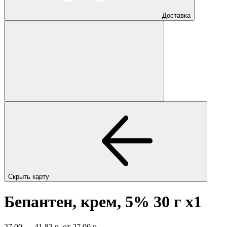
Доставка
Скрыть карту
Бепантен, крем, 5% 30 г
x1
27,00 — 41,83 р.
от 27,00 р.