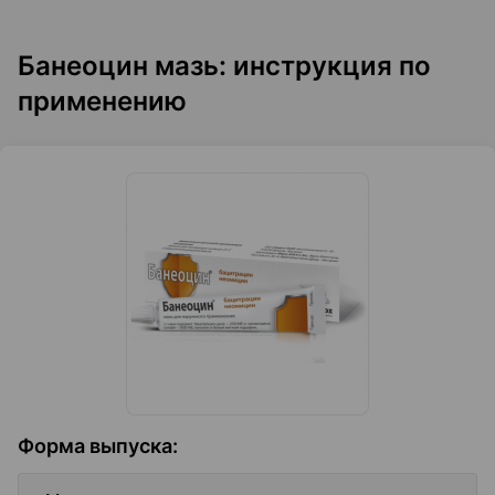
Банеоцин мазь: инструкция по
применению
Форма выпуска
: