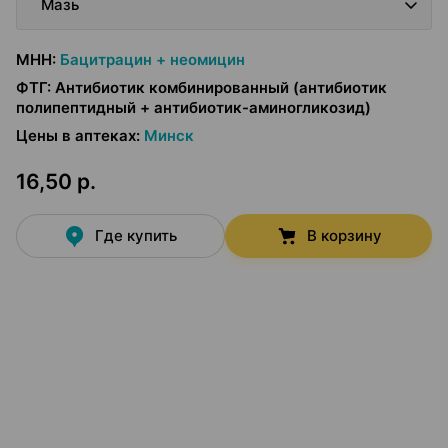
Мазь
МНН
:
Бацитрацин + неомицин
ФТГ
:
Антибиотик комбинированный (антибиотик
полипептидный + антибиотик-аминогликозид)
Цены в аптеках
:
Минск
16,50 р.
Где купить
В корзину