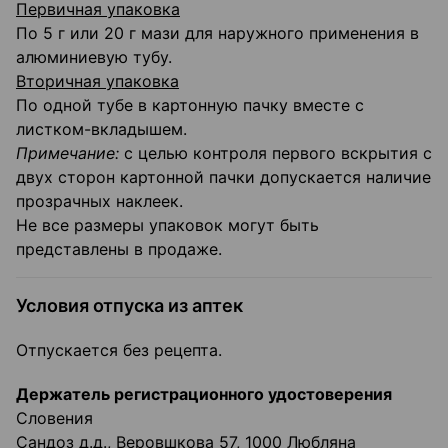
Первичная упаковка
По 5 г или 20 г мази для наружного применения в
алюминиевую тубу.
Вторичная упаковка
По одной тубе в картонную пачку вместе с
листком-вкладышем.
Примечание:
с целью контроля первого вскрытия с
двух сторон картонной пачки допускается наличие
прозрачных наклеек.
Не все размеры упаковок могут быть
представлены в продаже.
Условия отпуска из аптек
Отпускается без рецепта.
Держатель регистрационного удостоверения
Словения
Сандоз д.д., Веровшкова 57, 1000 Любляна