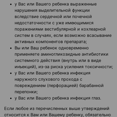
у Вас или Вашего ребенка выраженные
нарушения выделительной функции
вследствие сердечной или почечной
недостаточности с уже имеющимися
поражениями вестибулярной и кохлеарной
систем в случаях, если возможно всасывание
активных компонентов препарата;
Вы или Ваш ребенок одновременно
применяете аминогликозидные антибиотики
системного действия (внутрь или в виде
инъекций), из-за риска усиления токсичности;
у Вас или Вашего ребенка инфекция
наружного слухового прохода с
повреждением (перфорацией) барабанной
перепонки;
у Вас или Вашего ребенка инфекция глаз.
Если любое из перечисленных выше утверждений
относится к Вам или Вашему ребенку, обязательно