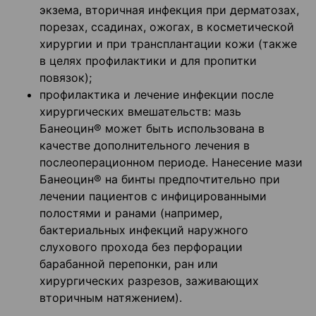
экзема, вторичная инфекция при дерматозах,
порезах, ссадинах, ожогах, в косметической
хирургии и при трансплантации кожи (также
в целях профилактики и для пропитки
повязок);
профилактика и лечение инфекции после
хирургических вмешательств: мазь
Банеоцин® может быть использована в
качестве дополнительного лечения в
послеоперационном периоде. Нанесение мази
Банеоцин® на бинты предпочтительно при
лечении пациентов с инфицированными
полостями и ранами (например,
бактериальных инфекций наружного
слухового прохода без перфорации
барабанной перепонки, ран или
хирургических разрезов, заживающих
вторичным натяжением).