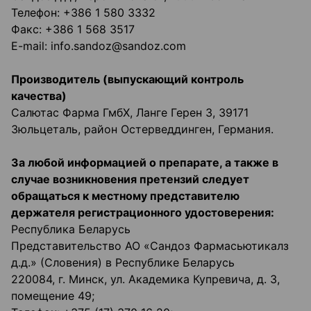
Телефон: +386 1 580 3332
Факс: +386 1 568 3517
E-mail: info.sandoz@sandoz.com
Производитель (выпускающий контроль
качества)
Салютас Фарма ГмбХ, Ланге Герен 3, 39171
Зюльцеталь, район Остерведдинген, Германия.
За любой информацией о препарате, а также в
случае возникновения претензий
следует
обращаться к местному представителю
держателя регистрационного
удостоверения:
Республика Беларусь
Представительство АО «Сандоз Фармасьютикалз
д.д.» (Словения) в Республике Беларусь
220084, г. Минск, ул. Академика Купревича, д. 3,
помещение 49;