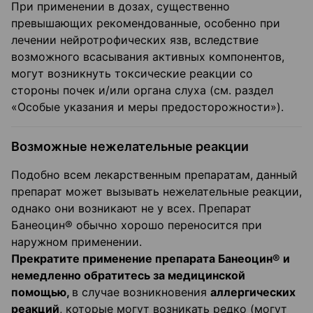
При применении в дозах, существенно
превышающих рекомендованные, особенно при
лечении нейротрофических язв, вследствие
возможного всасывания активных компонентов,
могут возникнуть токсические реакции со
стороны почек и/или органа слуха (см. раздел
«Особые указания и меры предосторожности»).
Возможные нежелательные реакции
​​Подобно всем лекарственным препаратам, данный
препарат может вызывать нежелательные реакции,
однако они возникают не у всех. Препарат
Банеоцин® обычно хорошо переносится при
наружном применении.
Прекратите применение препарата Банеоцин® и
немедленно обратитесь за
медицинской
помощью,
в случае возникновения
аллергических
реакций
, которые могут возникать редко (могут