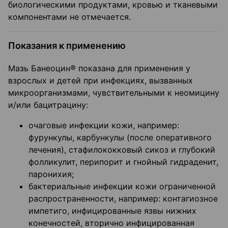
биологическими продуктами, кровью и тканевыми
компонентами не отмечается.
Показания к применению
Мазь Банеоцин® показана для применения у
взрослых и детей при инфекциях, вызванных
микроорганизмами, чувствительными к неомицину
и/или бацитрацину:
очаговые инфекции кожи, например:
фурункулы, карбункулы (после оперативного
лечения), стафилококковый сикоз и глубокий
фолликулит, перипорит и гнойный гидраденит,
паронихия;
бактериальные инфекции кожи ограниченной
распространенности, например: контагиозное
импетиго, инфицированные язвы нижних
конечностей, вторично инфицированная