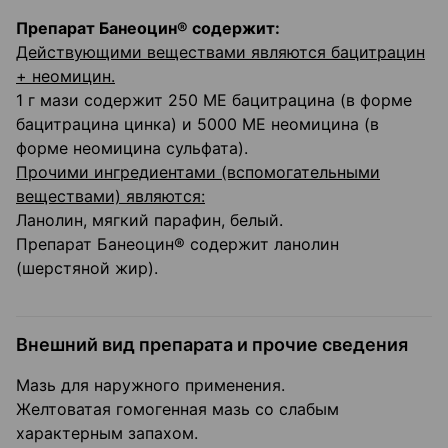
Препарат Банеоцин® содержит:
Действующими веществами
являются бацитрацин
+ неомицин.
1 г мази содержит 250 МЕ бацитрацина (в форме
бацитрацина цинка) и 5000 МЕ неомицина (в
форме неомицина сульфата).
Прочими ингредиентами (вспомогательными
веществами) являются:
Ланолин, мягкий парафин, белый.
Препарат Банеоцин® содержит ланолин
(шерстяной жир).
Внешний вид препарата и прочие сведения
Мазь для наружного применения.
Желтоватая гомогенная мазь со слабым
характерным запахом.