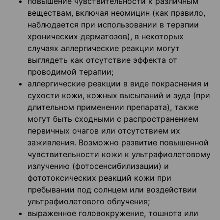
повышение чувствительности к различным
веществам, включая неомицин (как правило,
наблюдается при использовании в терапии
хронических дерматозов), в некоторых
случаях аллергические реакции могут
выглядеть как отсутствие эффекта от
проводимой терапии;
аллергические реакции в виде покраснения и
сухости кожи, кожных высыпаний и зуда (при
длительном применении препарата), также
могут быть сходными с распространением
первичных очагов или отсутствием их
заживления. Возможно развитие повышенной
чувствительности кожи к ультрафиолетовому
излучению (фотосенсибилизации) и
фототоксических реакций кожи при
пребывании под солнцем или воздействии
ультрафиолетового облучения;
выраженное головокружение, тошнота или