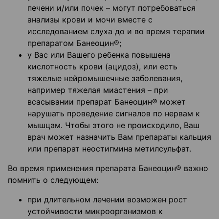
печени и/или почек – могут потребоваться
анализы крови и мочи вместе с
исследованием слуха до и во время терапии
препаратом Банеоцин®;
у Вас или Вашего ребенка повышена
кислотность крови (ацидоз), или есть
тяжелые нейромышечные заболевания,
например тяжелая миастения – при
всасывании препарат Банеоцин® может
нарушать проведение сигналов по нервам к
мышцам. Чтобы этого не происходило, Ваш
врач может назначить Вам препараты кальция
или препарат неостигмина метилсульфат.
Во время применения препарата Банеоцин® важно
помнить о следующем:
при длительном лечении возможен рост
устойчивости микроорганизмов к