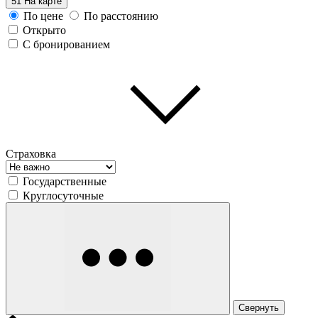
51
На карте
По цене
По расстоянию
Открыто
С бронированием
Страховка
Государственные
Круглосуточные
Свернуть