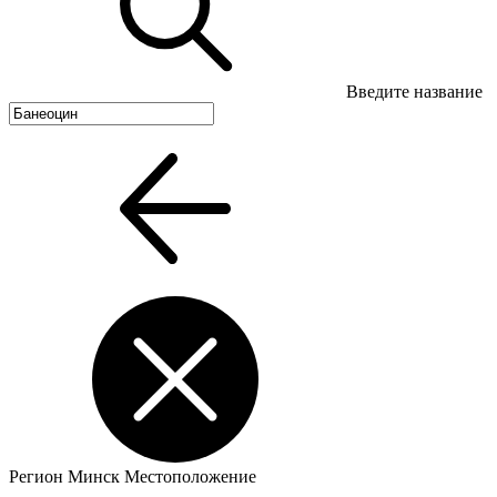
Введите название
Регион
Минск
Местоположение