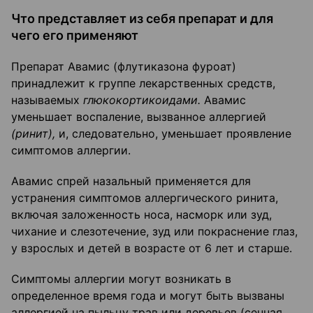
Что представляет из себя препарат и для
чего его применяют
Препарат Авамис (флутиказона фуроат)
принадлежит к группе лекарственных средств,
называемых
глюкокортикоидами.
Авамис
уменьшает воспаление, вызванное аллергией
(ринит),
и, следовательно, уменьшает проявление
симптомов аллергии.
Авамис спрей назальный применяется для
устранения симптомов аллергического ринита,
включая заложенность носа, насморк или зуд,
чихание и слезотечение, зуд или покраснение глаз,
у взрослых и детей в возрасте от 6 лет и старше.
Симптомы аллергии могут возникать в
определенное время года и могут быть вызваны
аллергией на пыльцу трав или деревьев (сенная