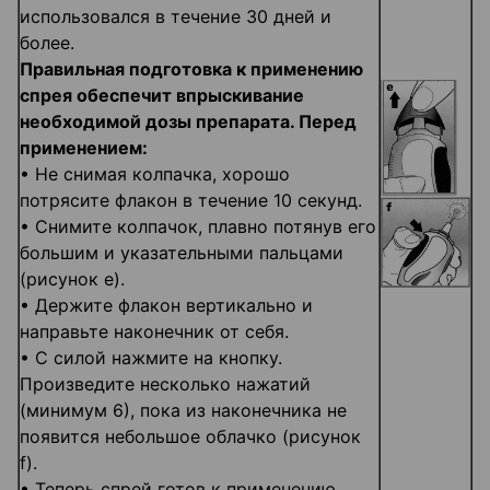
использовался в течение 30 дней и
более.
Правильная подготовка к применению
спрея обеспечит впрыскивание
необходимой дозы препарата. Перед
применением:
• Не снимая колпачка, хорошо
потрясите флакон в течение 10 секунд.
• Снимите колпачок, плавно потянув его
большим и указательными пальцами
(рисунок е).
• Держите флакон вертикально и
направьте наконечник от себя.
• С силой нажмите на кнопку.
Произведите несколько нажатий
(минимум 6), пока из наконечника не
появится небольшое облачко (рисунок
f).
• Теперь спрей готов к применению.