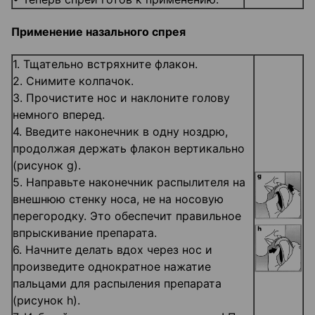
Применение назального спрея
1. Тщательно встряхните флакон.
2. Снимите колпачок.
3. Прочистите нос и наклоните голову
немного вперед.
4. Введите наконечник в одну ноздрю,
продолжая держать флакон вертикально
(рисунок g).
5. Направьте наконечник распылителя на
внешнюю стенку носа, не на носовую
перегородку. Это обеспечит правильное
впрыскивание препарата.
6. Начните делать вдох через нос и
произведите однократное нажатие
пальцами для распыления препарата
(рисунок h).