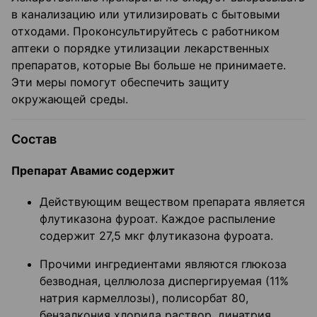
в канализацию или утилизировать с бытовыми
отходами. Проконсультируйтесь с работником
аптеки о порядке утилизации лекарственных
препаратов, которые Вы больше не принимаете.
Эти меры помогут обеспечить защиту
окружающей среды.
Состав
Препарат Авамис содержит
Действующим веществом препарата является
флутиказона фуроат. Каждое распыление
содержит 27,5 мкг флутиказона фуроата.
Прочими ингредиентами являются глюкоза
безводная, целлюлоза диспергируемая (11%
натрия кармеллозы), полисорбат 80,
бензалкония хлорида раствор, динатрия