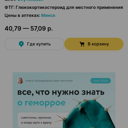
ФТГ
:
Глюкокортикостероид для местного применения
Цены в аптеках
:
Минск
40,79 — 57,09 р.
Где купить
В корзину