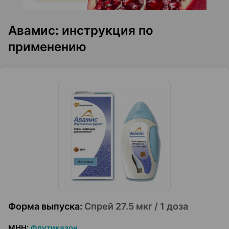
Авамис: инструкция по
применению
Форма выпуска
:
Спрей 27.5 мкг / 1 доза
МНН
:
Флутиказон