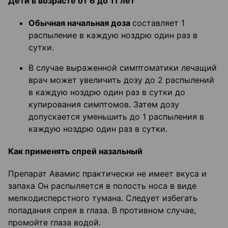
Дети в возрасте от 6 до 11 лет
Обычная начальная доза
составляет 1
распыление в каждую ноздрю один раз в
сутки.
В случае выраженной симптоматики лечащий
врач может увеличить дозу до 2 распылений
в каждую ноздрю один раз в сутки до
купирования симптомов. Затем дозу
допускается уменьшить до 1 распыления в
каждую ноздрю один раз в сутки.
Как применять спрей назальный
Препарат Авамис практически не имеет вкуса и
запаха Он распыляется в полость носа в виде
мелкодисперстного тумана. Следует избегать
попадания спрея в глаза. В противном случае,
промойте глаза водой.