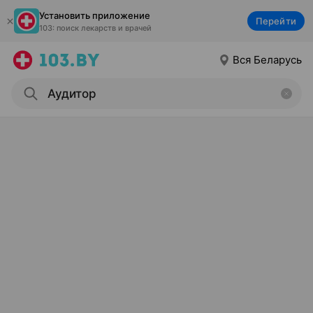
Установить приложение
Перейти
103: поиск лекарств и врачей
Вся Беларусь