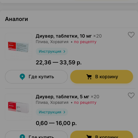
Аналоги
Диувер, таблетки
,
10 мг
×
20
Плива
, Хорватия
•
по рецепту
Инструкция
22,36 — 33,59 р.
Где купить
В корзину
Диувер, таблетки
,
5 мг
×
20
Плива
, Хорватия
•
по рецепту
Инструкция
0,60 — 16,00 р.
Где купить
В корзину