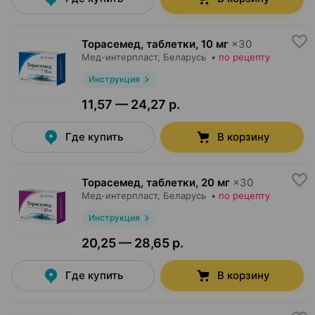
Торасемед, таблетки
,
10 мг
×
30
Мед-интерпласт
, Беларусь
•
по рецепту
Инструкция
11,57 — 24,27 р.
Где купить
В корзину
Торасемед, таблетки
,
20 мг
×
30
Мед-интерпласт
, Беларусь
•
по рецепту
Инструкция
20,25 — 28,65 р.
Где купить
В корзину