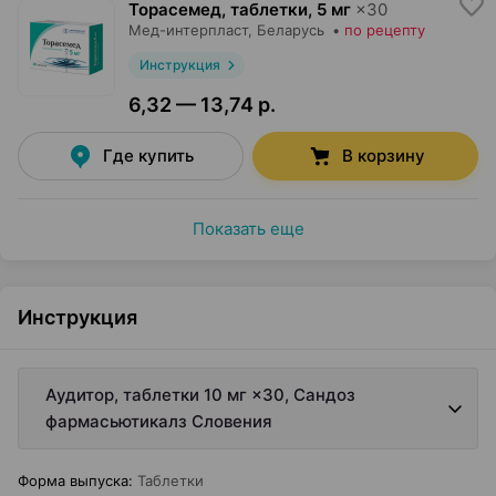
Торасемед, таблетки
,
5 мг
×
30
Мед-интерпласт
, Беларусь
•
по рецепту
Инструкция
6,32 — 13,74 р.
Где купить
В корзину
Показать еще
Инструкция
Аудитор, таблетки 10 мг ×30, Сандоз
фармасьютикалз Словения
Форма выпуска
:
Таблетки