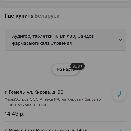
Где купить
Беларуси
Аудитор, таблетки 10 мг ×30, Сандоз
фармасьютикалз Словения
999+
На карте
г. Гомель, ул. Кирова, д. 90
ФармОстров ООО Аптека №8 на Кирова
Закрыто
1 шт.
обновл. в 00:40
14,49 р.
г. Минск, пр-т Рокоссовского, д. 145а