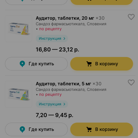
Аудитор, таблетки
,
20 мг
×
30
Сандоз фармасьютикалз
, Словения
•
по рецепту
Инструкция
16,80 — 23,12 р.
Где купить
В корзину
Аудитор, таблетки
,
5 мг
×
30
Сандоз фармасьютикалз
, Словения
•
по рецепту
Инструкция
7,20 — 9,45 р.
Где купить
В корзину