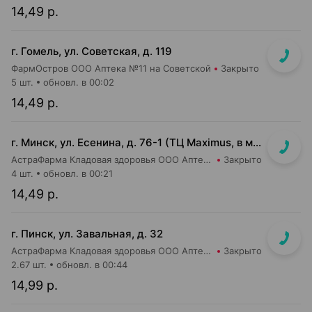
14,49 р.
г. Гомель, ул. Советская, д. 119
ФармОстров ООО Аптека №11 на Советской
Закрыто
5 шт.
обновл. в 00:02
14,49 р.
г. Минск, ул. Есенина, д. 76-1 (ТЦ Maximus, в м-не Евроопт Super)
АстраФарма Кладовая здоровья ООО Аптека №9
Закрыто
4 шт.
обновл. в 00:21
14,49 р.
г. Пинск, ул. Завальная, д. 32
АстраФарма Кладовая здоровья ООО Аптека №1
Закрыто
2.67 шт.
обновл. в 00:44
14,99 р.