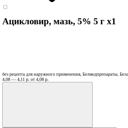
Ацикловир, мазь, 5% 5 г
x1
без рецепта
для наружного применения, Белмедпрепараты, Бел
4,08 — 4,11 р.
от 4,08 р.