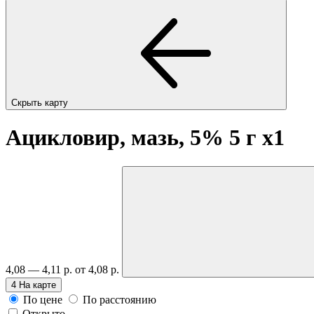
Скрыть карту
Ацикловир, мазь, 5% 5 г
x1
4,08 — 4,11 р.
от 4,08 р.
4
На карте
По цене
По расстоянию
Открыто