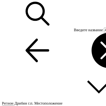
Введите название
Регион
Дрибин г.п.
Местоположение