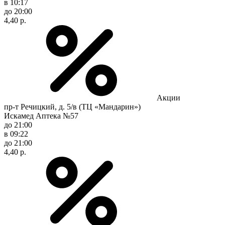
в 10:17
до 20:00
4,40 р.
Акции
пр-т Речицкий, д. 5/в (ТЦ «Мандарин»)
Искамед Аптека №57
до 21:00
в 09:22
до 21:00
4,40 р.