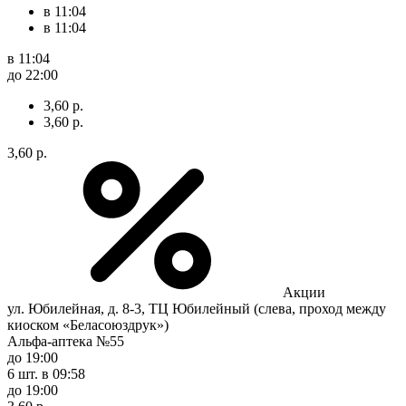
в 11:04
в 11:04
в 11:04
до 22:00
3,60 р.
3,60 р.
3,60 р.
Акции
ул. Юбилейная, д. 8-3, ТЦ Юбилейный (слева, проход между
киоском «Беласоюздрук»)
Альфа-аптека №55
до 19:00
6 шт.
в 09:58
до 19:00