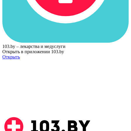
103.by – лекарства и медуслуги
Открыть в приложении 103.by
Открыть