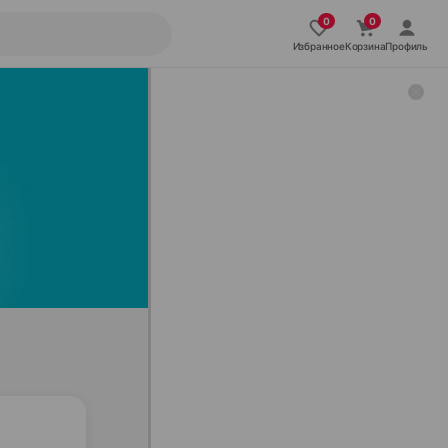
Избранное
Корзина
Профиль