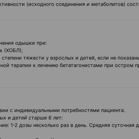
тивности (исходного соединения и метаболитов) сост
чения одышки при:
х (ХОБЛ);
 степени тяжести у взрослых и детей, если не показан
ьной терапии к лечению бетатагонистами при остром п
вии с индивидуальными потребностями пациента.
ых и д
етей старше 6 лет:
ние:
1-2 дозы несколько раз в день. Средняя суточная д