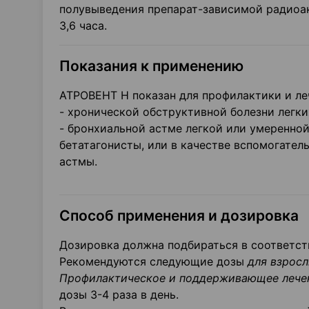
полувыведения препарат-зависимой радиоак
3,6 часа.
Показания к применению
АТРОВЕНТ Н показан для профилактики и ле
- хронической обструктивной болезни легки
- бронхиальной астме легкой или умеренной
бетатагонисты, или в качестве вспомогател
астмы.
Способ применения и дозировка
Дозировка должна подбираться в соответст
Рекомендуются следующие дозы
для взросл
Профилактическое и подд
ерживающее лече
дозы 3-4 раза в день.