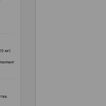
20 мг)
пеллент
тва.