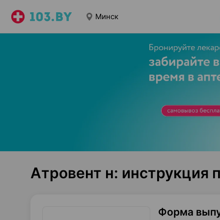
Минск
Атровент н: инструкция
Форма вып