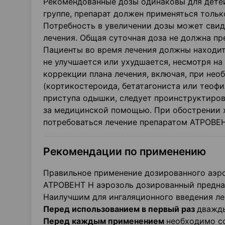
Рекомендованные дозы одинаковы для детей
группе, препарат должен применяться тольк
Потребность в увеличении дозы может свид
лечения. Общая суточная доза не должна пр
Пациенты во время лечения должны находит
не улучшается или ухудшается, несмотря на
коррекции плана лечения, включая, при нео
(кортикостероида, бетатагониста или теофи
приступа одышки, следует проинструктиро
за медицинской помощью. При обострении 
потребоваться лечение препаратом АТРОВЕН
Рекомендации по применению
Правильное применение дозированного аэр
АТРОВЕНТ Н аэрозоль дозированный предназ
Наилучшим для ингаляционного введения ле
Перед использованием в первый раз
дважды
Перед каждым применением
необходимо с