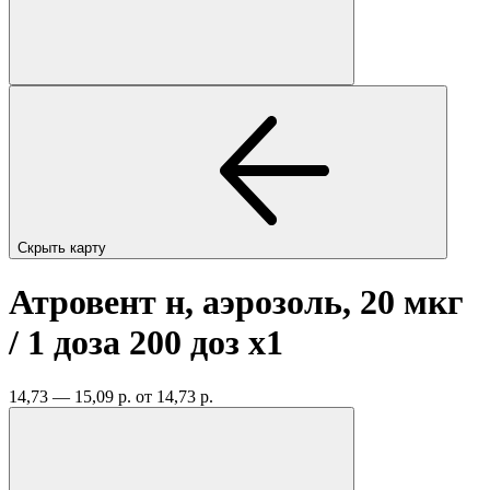
Скрыть карту
Атровент н, аэрозоль, 20 мкг
/ 1 доза 200 доз
x1
14,73 — 15,09 р.
от 14,73 р.