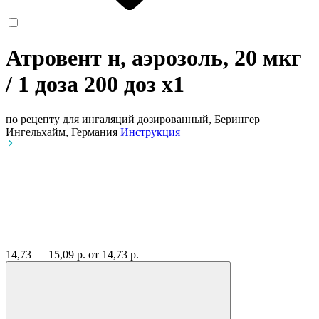
Атровент н, аэрозоль, 20 мкг
/ 1 доза 200 доз
x1
по рецепту
для ингаляций дозированный, Берингер
Ингельхайм, Германия
Инструкция
14,73 — 15,09 р.
от 14,73 р.