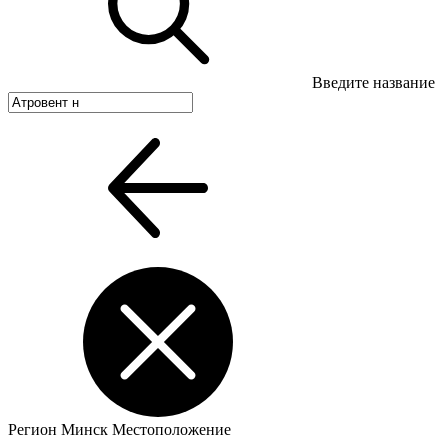
Введите название
Регион
Минск
Местоположение