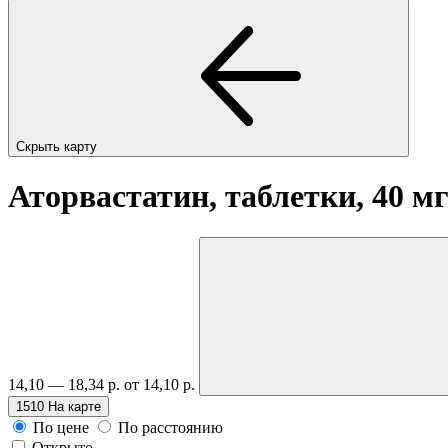
Скрыть карту
Аторвастатин, таблетки, 40 м
14,10 — 18,34 р.
от 14,10 р.
1510
На карте
По цене
По расстоянию
Открыто