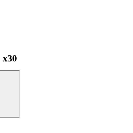
г
x30