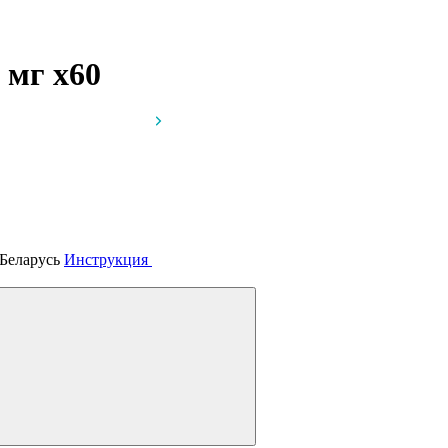
0 мг
x60
 Беларусь
Инструкция