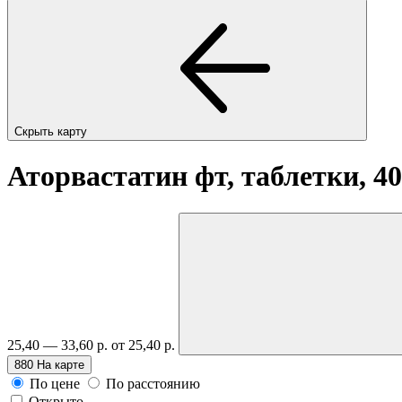
Скрыть карту
Аторвастатин фт, таблетки, 4
25,40 — 33,60 р.
от 25,40 р.
880
На карте
По цене
По расстоянию
Открыто