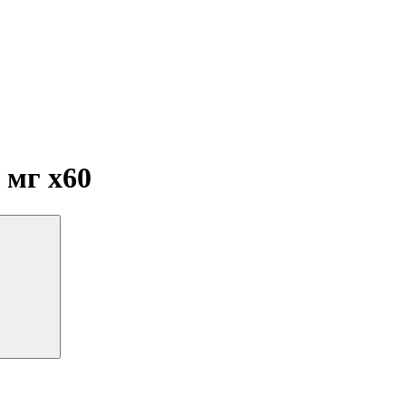
0 мг
x60