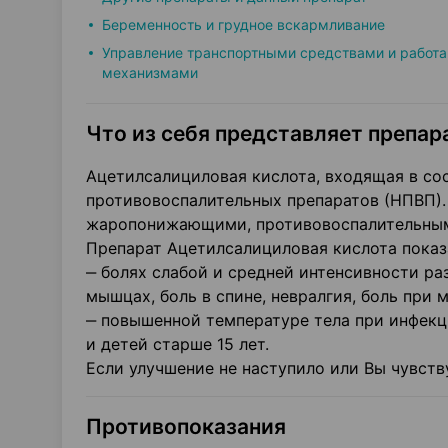
Беременность и грудное вскармливание
Управление транспортными средствами и работа
механизмами
Что из себя представляет препара
Ацетилсалициловая кислота, входящая в сос
противовоспалительных препаратов (НПВП)
жаропонижающими, противовоспалительны
Препарат Ацетилсалициловая кислота показ
‒ болях слабой и средней интенсивности разл
мышцах, боль в спине, невралгия, боль при 
‒ повышенной температуре тела при инфекц
и детей старше 15 лет.
Если улучшение не наступило или Вы чувств
Противопоказания