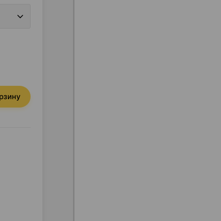
орзину