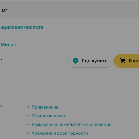
 мг
ициловая кислота
Минск
.
Где купить
В к
о
Применение
Передозировка
Возможные нежелательные реакции
Хранение и срок годности