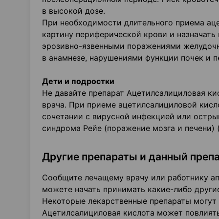
в высокой дозе.
При необходимости длительного приема ац
картину периферической крови и назначать 
эрозивно-язвенными поражениями желудочн
в анамнезе, нарушениями функции почек и п
Дети и подростки
Не давайте препарат Ацетилсалициловая кис
врача. При приеме ацетилсалициловой кисл
сочетании с вирусной инфекцией или остры
синдрома Рейе (поражение мозга и печени) 
Другие препараты и данный преп
Сообщите лечащему врачу или работнику ап
можете начать принимать какие-либо други
Некоторые лекарственные препараты могут 
Ацетилсалициловая кислота может повлиять 