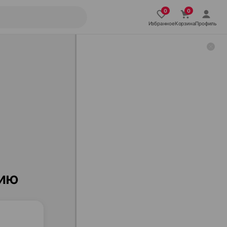
Избранное
Корзина
Профиль
нию