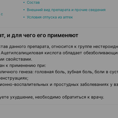
Состав
Внешний вид препарата и прочие сведения
 с
Условия отпуска из аптек
т, и для чего его применяют
тав данного препарата, относится к группе нестероид
. Ацетилсалициловая кислота обладает обезболивающи
ми свойствами.
ан к применению при:
ичного генеза: головная боль, зубная боль, боли в сус
менструациях;
ионно-воспалительных и простудных заболеваниях у в
уете ухудшение, необходимо обратиться к врачу.