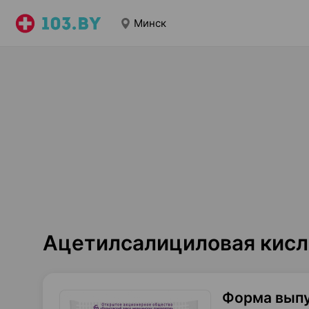
Минск
Ацетилсалициловая кисл
Форма вып