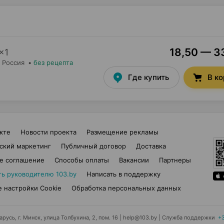
18,50 — 33
×
1
, Россия
•
без рецепта
Где купить
В к
кте
Новости проекта
Размещение рекламы
ский маркетинг
Публичный договор
Доставка
е соглашение
Способы оплаты
Вакансии
Партнеры
ть руководителю 103.by
Написать в поддержку
 настройки Cookie
Обработка персональных данных
усь, г. Минск, улица Толбухина, 2, пом. 16 | help@103.by
|
Служба поддержки
+