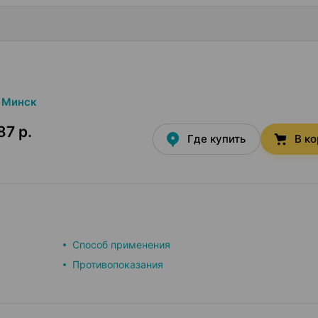
Минск
87 р.
Где купить
В к
Способ применения
Противопоказания