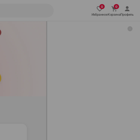
Избранное
Корзина
Профиль