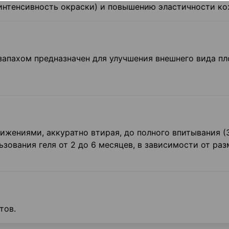
интенсивность окраски) и повышению эластичности ко
запахом предназначен для улучшения внешнего вида п
жениями, аккуратно втирая, до полного впитывания (
ьзования геля от 2 до 6 месяцев, в зависимости от раз
тов.