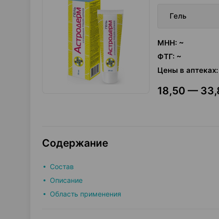
Гель
МНН
:
~
ФТГ
:
~
Цены в аптеках
:
18,50 — 33,
Содержание
Состав
Описание
Область применения