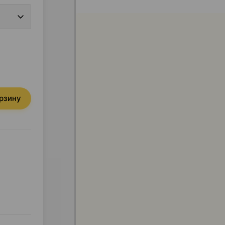
орзину