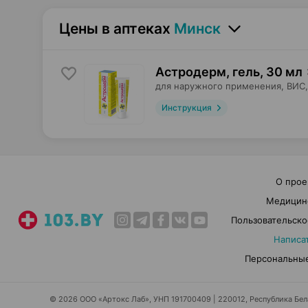
Цены в аптеках
Минск
Астродерм, гель
,
30 мл
для наружного применения,
ВИС
Инструкция
О прое
Медицин
Пользовательско
Написа
Персональные
© 2026 ООО «Артокс Лаб», УНП 191700409 | 220012, Республика Белар