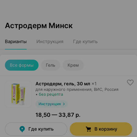
Астродерм Минск
Варианты
Инструкция
Где купить
Все формы
Гель
Крем
Астродерм, гель
,
30 мл
×
1
для наружного применения,
ВИС
, Россия
•
без рецепта
Инструкция
18,50 — 33,87 р.
Где купить
В корзину