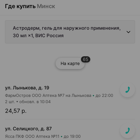
Где купить
Минск
Астродерм, гель для наружного применения,
30 мл ×1, ВИС Россия
65
На карте
ул. Лынькова, д. 19
ФармОстров ООО Аптека №7 на Лынькова
до 22:00
2 шт.
обновл. в 10:04
24,57 р.
ул. Селицкого, д. 87
Ясса ПКФ ООО Аптека №11
до 19:00