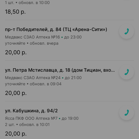
1 шт.
обновл. в 10:00
18,50 р.
пр-т Победителей, д. 84 (ТЦ «Арена-Сити»)
Медвакс СЗАО Аптека №16
до 23:00
уточняйте
обновл. вчера
20,00 р.
ул. Петра Мстиславца, д. 18 (дом Тициан, вход со стороны двора между 2 и 3 подъездом)
Медвакс СЗАО Аптека №24
до 21:00
уточняйте
обновл. в 09:04
20,00 р.
ул. Кабушкина, д. 94/2
Ясса ПКФ ООО Аптека №7
до 19:00
2 шт.
обновл. в 10:01
20,00 р.