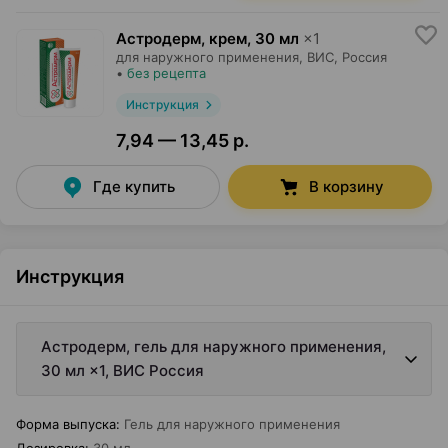
Астродерм, крем
,
30 мл
×
1
для наружного применения,
ВИС
, Россия
•
без рецепта
Инструкция
7,94 — 13,45 р.
Где купить
В корзину
Инструкция
Астродерм, гель для наружного применения,
30 мл ×1, ВИС Россия
Форма выпуска
:
Гель для наружного применения