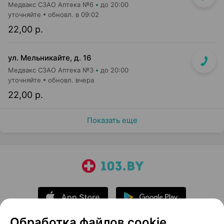
Медвакс СЗАО Аптека №6
до 20:00
уточняйте
обновл. в 09:02
22,00 р.
ул. Мельникайте, д. 16
Медвакс СЗАО Аптека №3
до 20:00
уточняйте
обновл. вчера
22,00 р.
Показать еще
Обработка файлов cookie