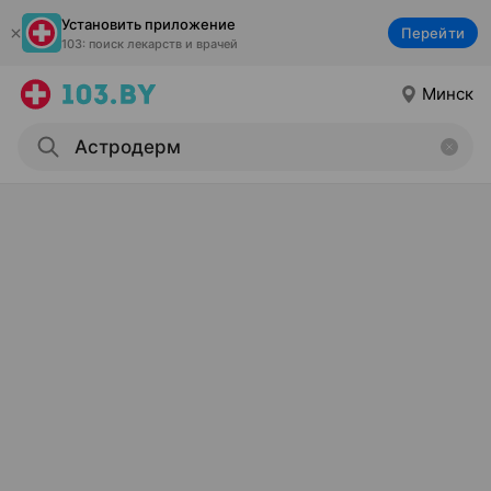
Установить приложение
Перейти
103: поиск лекарств и врачей
Минск