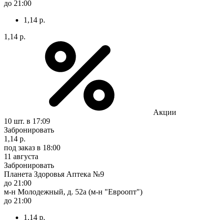
до 21:00
1,14 р.
1,14 р.
Акции
10 шт.
в 17:09
Забронировать
1,14 р.
под заказ
в 18:00
11 августа
Забронировать
Планета Здоровья Аптека №9
до 21:00
м-н Молодежный, д. 52а (м-н "Евроопт")
до 21:00
1,14 р.