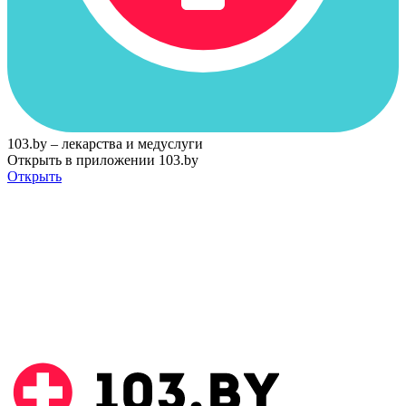
103.by – лекарства и медуслуги
Открыть в приложении 103.by
Открыть