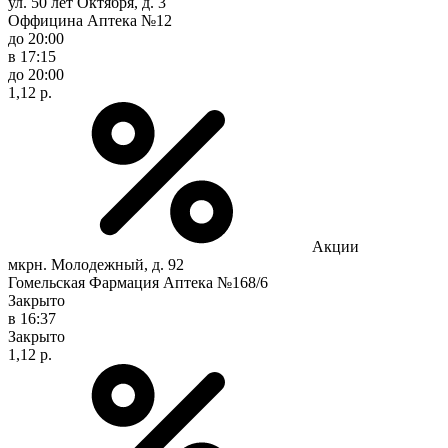
ул. 50 лет Октября, д. 3
Оффицина Аптека №12
до 20:00
в 17:15
до 20:00
1,12 р.
Акции
мкрн. Молодежный, д. 92
Гомельская Фармация Аптека №168/6
Закрыто
в 16:37
Закрыто
1,12 р.