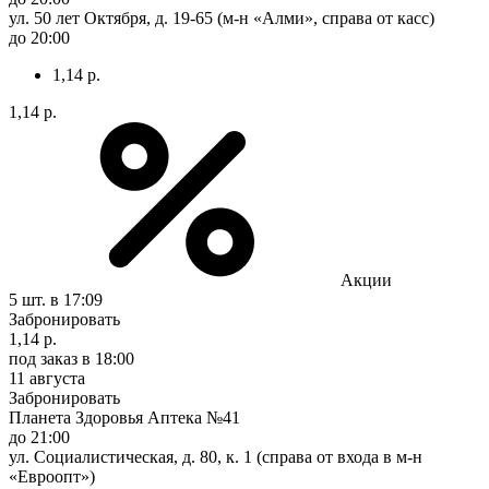
ул. 50 лет Октября, д. 19-65 (м-н «Алми», справа от касс)
до 20:00
1,14 р.
1,14 р.
Акции
5 шт.
в 17:09
Забронировать
1,14 р.
под заказ
в 18:00
11 августа
Забронировать
Планета Здоровья Аптека №41
до 21:00
ул. Социалистическая, д. 80, к. 1 (справа от входа в м-н
«Евроопт»)