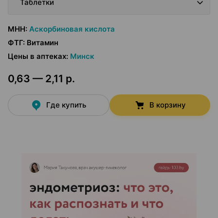
Таблетки
МНН
:
Аскорбиновая кислота
ФТГ
:
Витамин
Цены в аптеках
:
Минск
0,63 — 2,11 р.
Где купить
В корзину