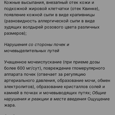
Кожные высыпания, внезапный отек кожи и
подкожной жировой клетчатки (отек Квинке),
появление кожной сыпи в виде крапивницы
(разновидность аллергической сыпи в виде
зудящих волдырей розового цвета различных
размеров);
Нарушения со стороны почек и
мочевыделительных путей
Учащенное мочеиспускание (при приеме дозы
более 600 мг/сут), повреждение гломерулярного
аппарата почек (отвечает за регуляцию
артериального давления, образование мочи, обмен
электролитов), образование кристаллов солей и
камней в почках и мочевыводящих путях;
Общие
нарушения и реакции в месте введения
Ощущение
жара.