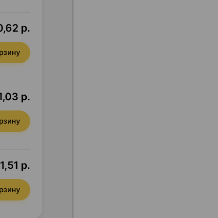
0,62 р.
орзину
1,03 р.
орзину
1,51 р.
орзину