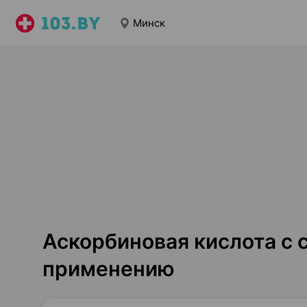
Минск
Аскорбиновая кислота с 
применению