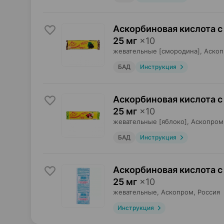
Аскорбиновая кислота с
25 мг
×
10
жевательные [смородина],
Аско
БАД
Инструкция
Аскорбиновая кислота с
25 мг
×
10
жевательные [яблоко],
Аскопром
БАД
Инструкция
Аскорбиновая кислота с
25 мг
×
10
жевательные,
Аскопром
, Россия
Инструкция