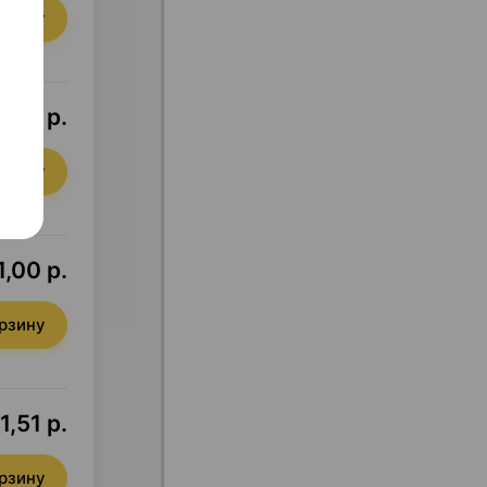
орзину
0,85 р.
орзину
1,00 р.
орзину
1,51 р.
орзину