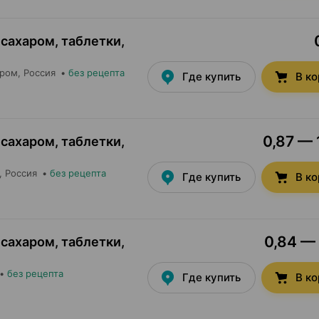
 сахаром, таблетки
,
пром
, Россия
•
без рецепта
Где купить
В к
0,87 — 
 сахаром, таблетки
,
, Россия
•
без рецепта
Где купить
В к
0,84 — 
 сахаром, таблетки
,
•
без рецепта
Где купить
В к