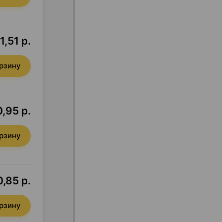
1,51 р.
орзину
0,95 р.
орзину
,85 р.
орзину