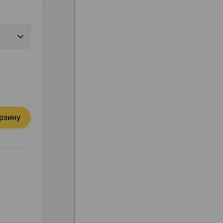
орзину