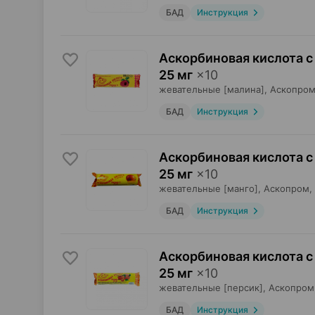
БАД
Инструкция
Аскорбиновая кислота с
25 мг
×
10
жевательные [малина],
Аскопро
БАД
Инструкция
Аскорбиновая кислота с
25 мг
×
10
жевательные [манго],
Аскопром
,
БАД
Инструкция
Аскорбиновая кислота с
25 мг
×
10
жевательные [персик],
Аскопром
БАД
Инструкция