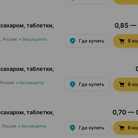
0,85 — 
 сахаром, таблетки
,
м
, Россия
•
без рецепта
Где купить
В к
 сахаром, таблетки
,
 Россия
•
без рецепта
Где купить
В к
0,70 — 0
 сахаром, таблетки
,
, Россия
•
без рецепта
Где купить
В к