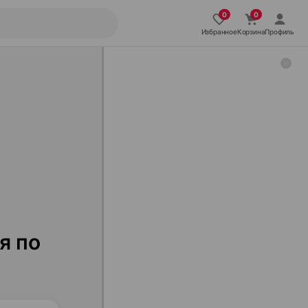
Избранное
Корзина
Профиль
я по