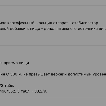
мал картофельный, кальция стеарат - стабилизатор.
вной добавки к пище - дополнительного источника ви
мя приема пищи.
мин С 300 м, не превышает верхний допустимый уровен
/3 табл.
496/352, 3 табл. - 38,2/9.