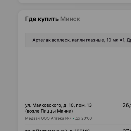
Где купить
Минск
Артелак всплеск, капли глазные, 10 мл ×1, 
26,
ул. Маяковского, д. 10, пом. 13
(возле Пиццы Мании)
Медвай ООО Аптека №7
до 20:00