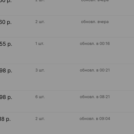
60 р.
60 р.
2 шт.
обновл. вчера
55 р.
1 шт.
обновл. в 00:16
98 р.
3 шт.
обновл. в 00:21
98 р.
6 шт.
обновл. в 08:21
18 р.
2 шт.
обновл. в 09:04