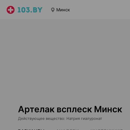
Минск
Артелак всплеск Минск
Действующее вещество
:
Натрия гиалуронат