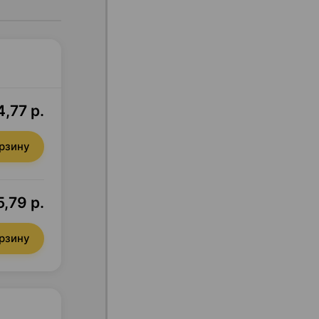
,77 р.
орзину
,79 р.
орзину