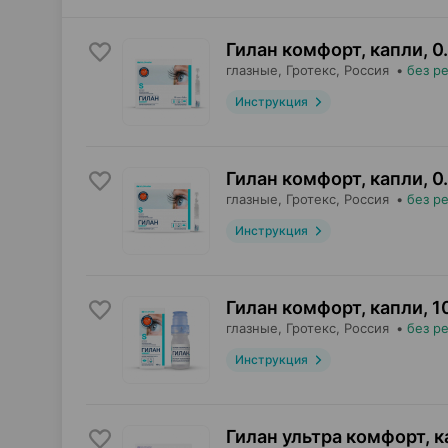
Гилан комфорт, капли
,
0
глазные,
Гротекс
, Россия
•
без р
Инструкция
Гилан комфорт, капли
,
0
глазные,
Гротекс
, Россия
•
без р
Инструкция
Гилан комфорт, капли
,
1
глазные,
Гротекс
, Россия
•
без р
Инструкция
Гилан ультра комфорт, 