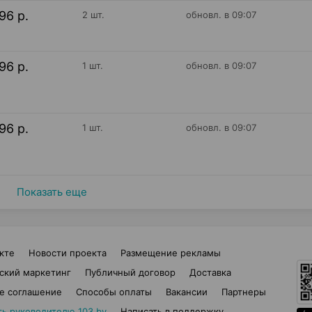
96 р.
2 шт.
обновл. в 09:07
96 р.
1 шт.
обновл. в 09:07
96 р.
1 шт.
обновл. в 09:07
Показать еще
кте
Новости проекта
Размещение рекламы
ский маркетинг
Публичный договор
Доставка
е соглашение
Способы оплаты
Вакансии
Партнеры
ть руководителю 103.by
Написать в поддержку