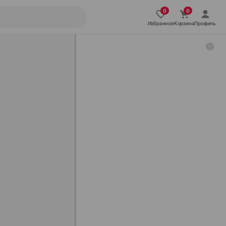
Избранное
Корзина
Профиль