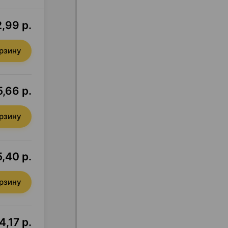
,99 р.
орзину
,66 р.
орзину
,40 р.
орзину
4,17 р.