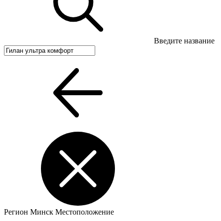
Введите название
Регион
Минск
Местоположение