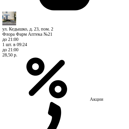
ул. Кедышко, д. 23, пом. 2
Флора Фарм Аптека №21
до 21:00
1 шт.
в 09:24
до 21:00
28,50 р.
Акции