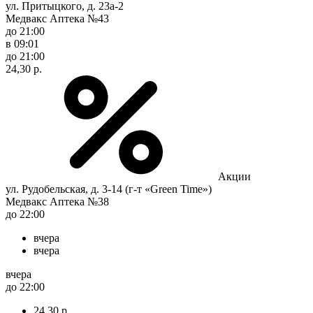
ул. Притыцкого, д. 23а-2
Медвакс Аптека №43
до 21:00
в 09:01
до 21:00
24,30 р.
Акции
ул. Рудобельская, д. 3-14 (г-т «Green Time»)
Медвакс Аптека №38
до 22:00
вчера
вчера
вчера
до 22:00
24,30 р.