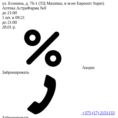
ул. Есенина, д. 76-1 (ТЦ Maximus, в м-не Евроопт Super)
Аптека АстраФарма №9
до 21:00
1 шт.
в 09:21
до 21:00
28,01 р.
Акции
Забронировать
+375 (17) 2151133
Забронировать