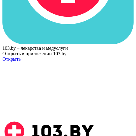
103.by – лекарства и медуслуги
Открыть в приложении 103.by
Открыть