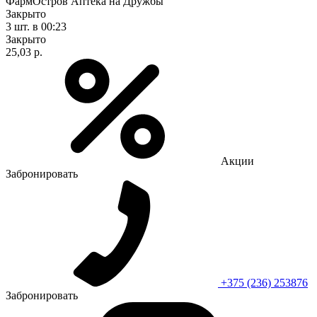
ФармОстров Аптека на Дружбы
Закрыто
3 шт.
в 00:23
Закрыто
25,03 р.
Акции
Забронировать
+375 (236) 253876
Забронировать