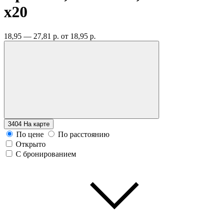
x20
18,95 — 27,81 р.
от 18,95 р.
3404
На карте
По цене
По расстоянию
Открыто
С бронированием