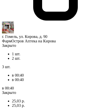
г. Гомель, ул. Кирова, д. 90
ФармОстров Аптека на Кирова
Закрыто
1 шт.
2 шт.
3 шт.
в 00:40
в 00:40
в 00:40
Закрыто
25,03 р.
25,03 р.