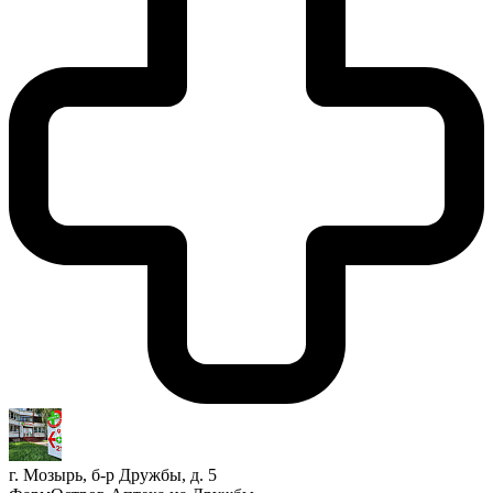
г. Мозырь, б-р Дружбы, д. 5