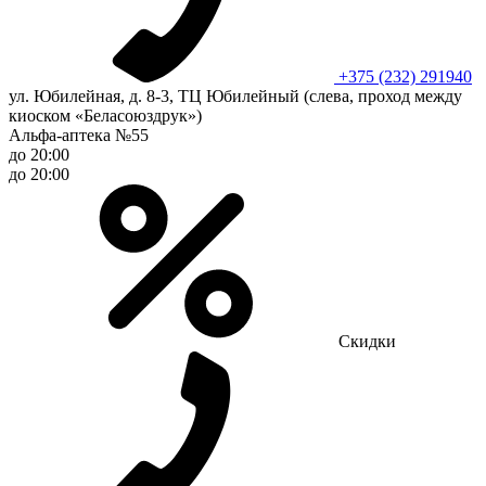
+375 (232) 291940
ул. Юбилейная, д. 8-3, ТЦ Юбилейный (слева, проход между
киоском «Беласоюздрук»)
Альфа-аптека №55
до 20:00
до 20:00
Скидки