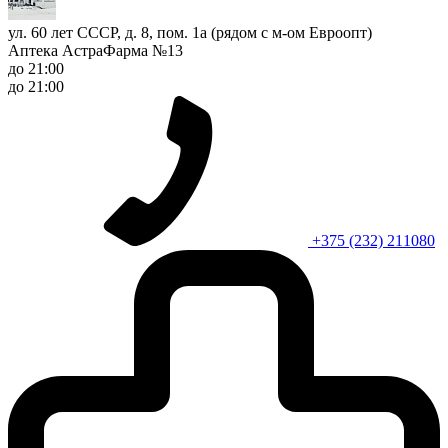
ул. 60 лет СССР, д. 8, пом. 1а (рядом с м-ом Евроопт)
Аптека АстраФарма №13
до 21:00
до 21:00
+375 (232) 211080