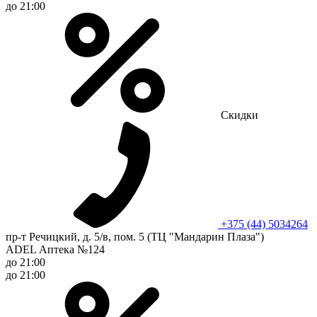
до 21:00
Скидки
+375 (44) 5034264
пр-т Речицкий, д. 5/в, пом. 5 (ТЦ "Мандарин Плаза")
ADEL Аптека №124
до 21:00
до 21:00