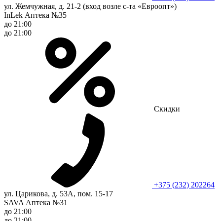
ул. Жемчужная, д. 21-2 (вход возле с-та «Евроопт»)
InLek Аптека №35
до 21:00
до 21:00
Скидки
+375 (232) 202264
ул. Царикова, д. 53А, пом. 15-17
SAVA Аптека №31
до 21:00
до 21:00