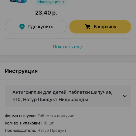
Инструкция
23,40 р.
Где купить
В корзину
Показать еще
Инструкция
Антигриппин для детей, таблетки шипучие,
×10, Натур Продукт Нидерланды
Форма выпуска
:
Таблетки шипучие
Кол-во в упаковке
:
10 шт.
Производитель
:
Натур Продукт