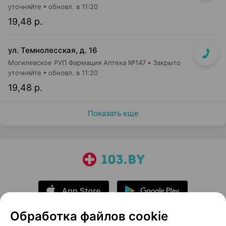
уточняйте
обновл. в 11:20
19,48 р.
ул. Темнолесская, д. 16
Могилевское РУП Фармация Аптека №147
Закрыто
уточняйте
обновл. в 11:20
19,48 р.
Показать еще
Обработка файлов cookie