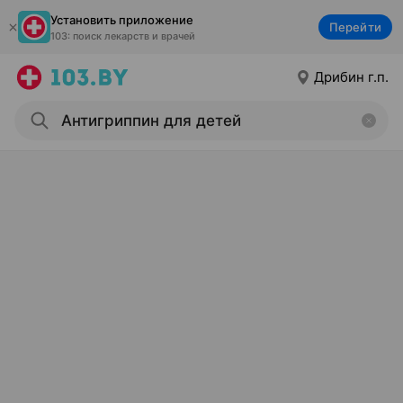
Установить приложение
Перейти
103: поиск лекарств и врачей
Дрибин г.п.