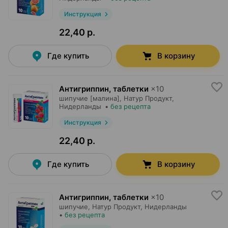
Инструкция
22,40 р.
Где купить
В корзину
Антигриппин, таблетки
×
10
шипучие [малина],
Натур Продукт
,
Нидерланды
•
без рецепта
Инструкция
22,40 р.
Где купить
В корзину
Антигриппин, таблетки
×
10
шипучие,
Натур Продукт
, Нидерланды
•
без рецепта