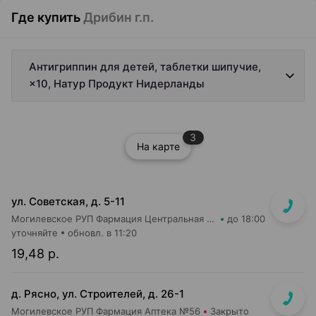
Где купить
Дрибин г.п.
Антигриппин для детей, таблетки шипучие,
×10, Натур Продукт Нидерланды
3
На карте
ул. Советская, д. 5-11
Могилевское РУП Фармация Центральная районная аптека №31
до 18:00
уточняйте
обновл. в 11:20
19,48 р.
д. Рясно, ул. Строителей, д. 26-1
Могилевское РУП Фармация Аптека №56
Закрыто