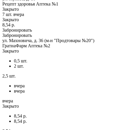
Рецепт здоровья Аптека №1
Закрыто
7 шт.
вчера
Закрыто
8,54 р.
Забронировать
Забронировать
ул. Махновича, д. 36 (м-н "Продтовары №20")
ГратиаФарм Аптека №2
Закрыто
0,5 шт.
2 шт.
2,5 шт.
вчера
вчера
вчера
Закрыто
8,54 р.
8,54 р.