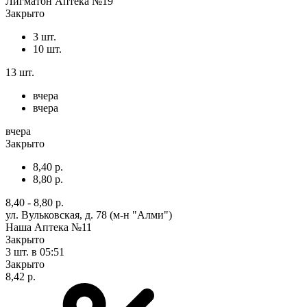
Лигматон Аптека №19
Закрыто
3 шт.
10 шт.
13 шт.
вчера
вчера
вчера
Закрыто
8,40 р.
8,80 р.
8,40 - 8,80 р.
ул. Вульковская, д. 78 (м-н "Алми")
Наша Аптека №11
Закрыто
3 шт.
в 05:51
Закрыто
8,42 р.