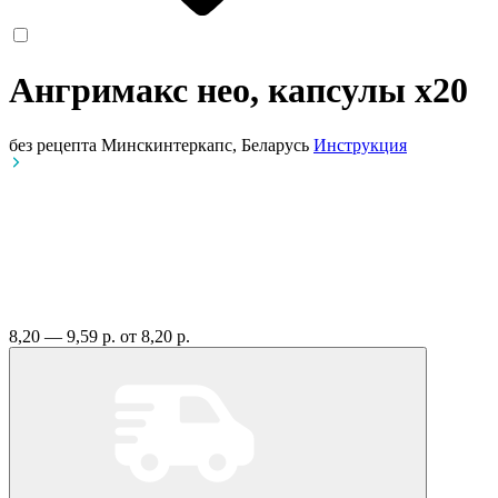
Ангримакс нео, капсулы
x20
без рецепта
Минскинтеркапс, Беларусь
Инструкция
8,20 — 9,59 р.
от 8,20 р.