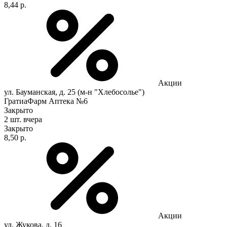
8,44 р.
Акции
ул. Бауманская, д. 25 (м-н "Хлебосолье")
ГратиаФарм Аптека №6
Закрыто
2 шт.
вчера
Закрыто
8,50 р.
Акции
ул. Жукова, д. 16