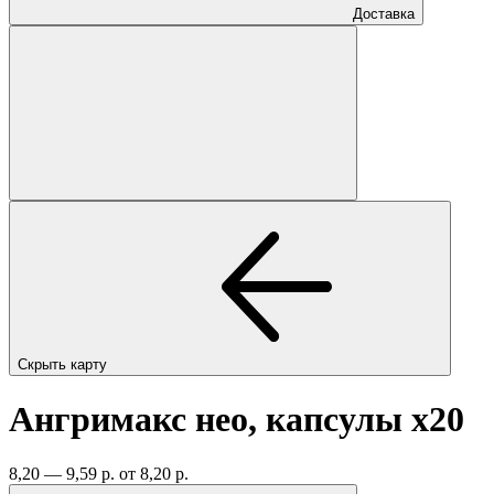
Доставка
Скрыть карту
Ангримакс нео, капсулы
x20
8,20 — 9,59 р.
от 8,20 р.