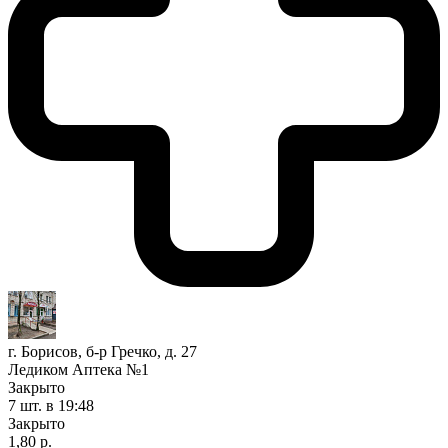
г. Борисов, б-р Гречко, д. 27
Ледиком Аптека №1
Закрыто
7 шт.
в 19:48
Закрыто
1,80 р.