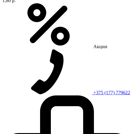
1,80 р.
Акции
+375 (177) 779622