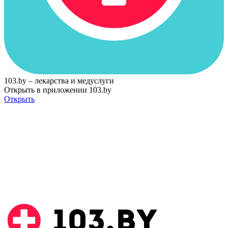
103.by – лекарства и медуслуги
Открыть в приложении 103.by
Открыть