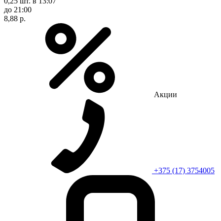
0,25 шт.
в 13:07
до 21:00
8,88 р.
Акции
+375 (17) 3754005