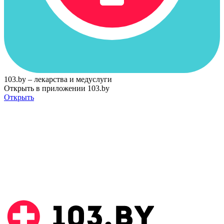
103.by – лекарства и медуслуги
Открыть в приложении 103.by
Открыть