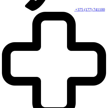
+375 (177) 741100