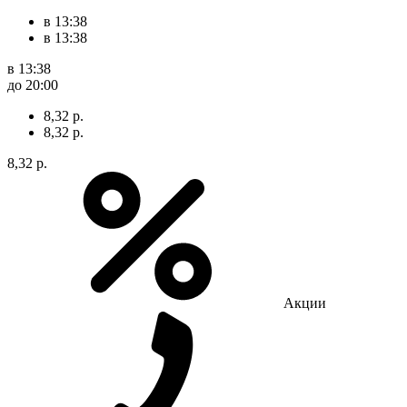
в 13:38
в 13:38
в 13:38
до 20:00
8,32 р.
8,32 р.
8,32 р.
Акции