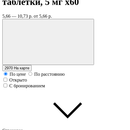
таблетки, 5 мг
x60
5,66 — 10,73 р.
от 5,66 р.
2970
На карте
По цене
По расстоянию
Открыто
С бронированием