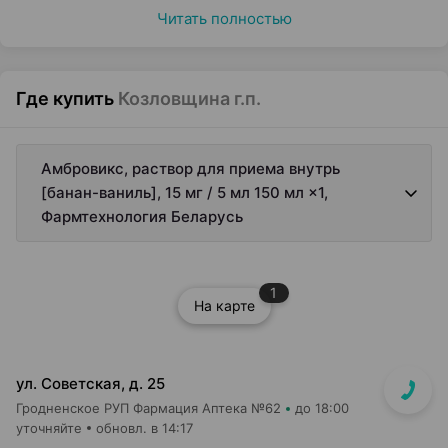
Читать полностью
Где купить
Козловщина г.п.
Амбровикс, раствор для приема внутрь
[банан-ваниль], 15 мг / 5 мл 150 мл ×1,
Фармтехнология Беларусь
1
На карте
ул. Советская, д. 25
Гродненское РУП Фармация Аптека №62
до 18:00
уточняйте
обновл. в 14:17