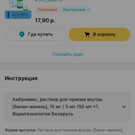
•
без рецепта
Популярно
Инструкция
17,90 р.
Где купить
В корзину
Показать еще
Инструкция
Амбровикс, раствор для приема внутрь
[банан-ваниль], 15 мг / 5 мл 150 мл ×1,
Фармтехнология Беларусь
Форма выпуска
:
Раствор для приема внутрь [банан-ваниль]