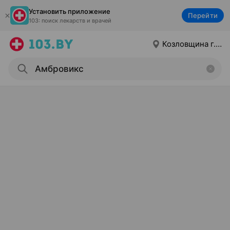
Установить приложение
Перейти
103: поиск лекарств и врачей
Козловщина г.п.