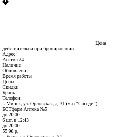
Цена
действительна при бронировании
Адрес
Аптека
24
Наличие
Обновлено
Время работы
Цены
Скидки
Бронь
Телефон
г. Минск, ул. Орловская, д. 31 (м-н "Соседи")
БСТфарм Аптека №5
до 20:00
6 шт.
в 12:43
до 20:00
55,98 р.
г. Брест, ул. Орловская, д. 54