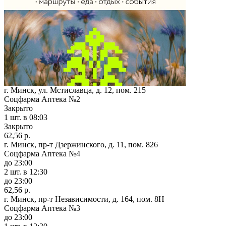
г. Минск, ул. Мстиславца, д. 12, пом. 215
Соцфарма Аптека №2
Закрыто
1 шт.
в 08:03
Закрыто
62,56 р.
г. Минск, пр-т Дзержинского, д. 11, пом. 826
Соцфарма Аптека №4
до 23:00
2 шт.
в 12:30
до 23:00
62,56 р.
г. Минск, пр-т Независимости, д. 164, пом. 8Н
Соцфарма Аптека №3
до 23:00