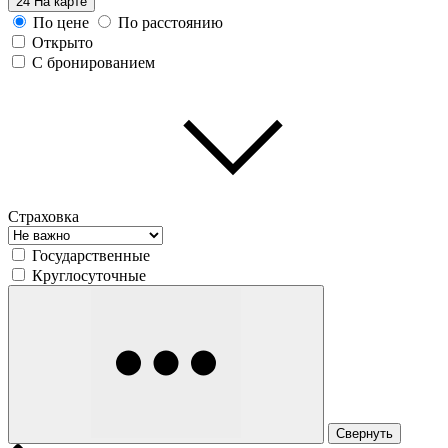
24
На карте
По цене
По расстоянию
Открыто
С бронированием
Страховка
Государственные
Круглосуточные
Свернуть