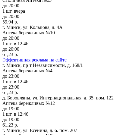
Столичная Аптека №25
до 20:00
1 шт.
вчера
до 20:00
59,94 р.
г. Минск, ул. Кольцова, д. 4А
Аптека бережливых №10
до 20:00
1 шт.
в 12:46
до 20:00
61,23 р.
Эффективная реклама на сайте
г. Минск, пр-т Независимости, д. 168/1
Аптека бережливых №4
до 23:00
1 шт.
в 12:46
до 23:00
61,23 р.
д. Боровляны, ул. Интернациональная, д. 35, пом. 122
Аптека бережливых №12
до 19:00
1 шт.
в 12:46
до 19:00
61,23 р.
г. Минск, ул. Есенина, д. 6. пом. 207