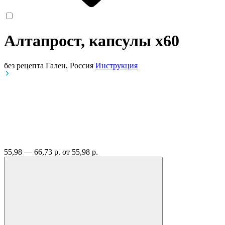
Алтапрост, капсулы
x60
без рецепта
Гален, Россия
Инструкция
55,98 — 66,73 р.
от 55,98 р.