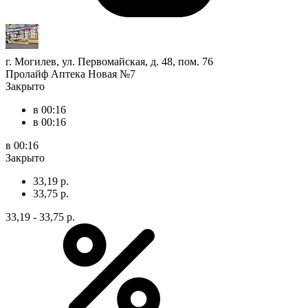
г. Могилев, ул. Первомайская, д. 48, пом. 76
Пролайф Аптека Новая №7
Закрыто
в 00:16
в 00:16
в 00:16
Закрыто
33,19 р.
33,75 р.
33,19 - 33,75 р.