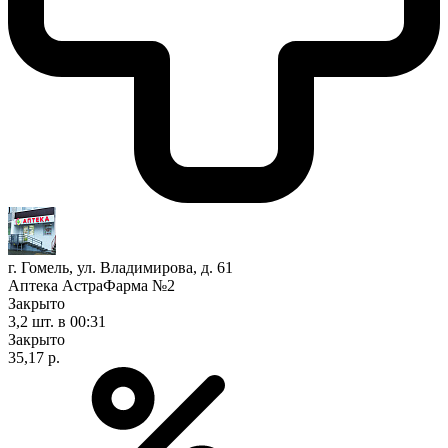
г. Гомель, ул. Владимирова, д. 61
Аптека АстраФарма №2
Закрыто
3,2 шт.
в 00:31
Закрыто
35,17 р.