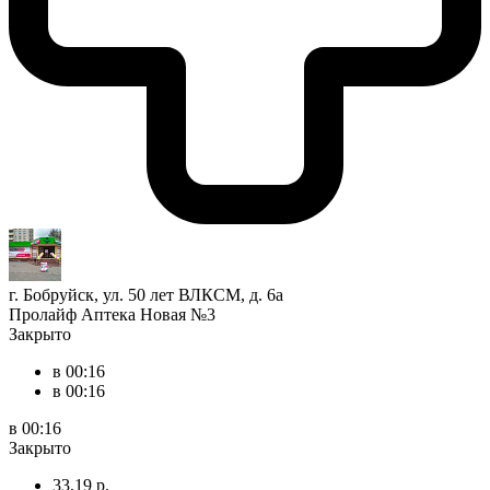
г. Бобруйск, ул. 50 лет ВЛКСМ, д. 6а
Пролайф Аптека Новая №3
Закрыто
в 00:16
в 00:16
в 00:16
Закрыто
33,19 р.