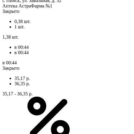
г. Пинск, ул. Завальная, д. 32
Аптека АстраФарма №1
Закрыто
0,38 шт.
1 шт.
1,38 шт.
в 00:44
в 00:44
в 00:44
Закрыто
35,17 р.
36,35 р.
35,17 - 36,35 р.