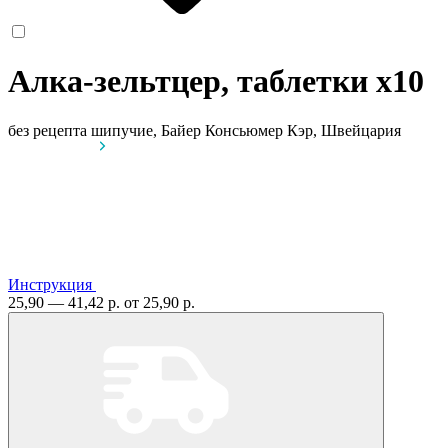
Алка-зельтцер, таблетки
x10
без рецепта
шипучие, Байер Консьюмер Кэр, Швейцария
Инструкция
25,90 — 41,42 р.
от 25,90 р.