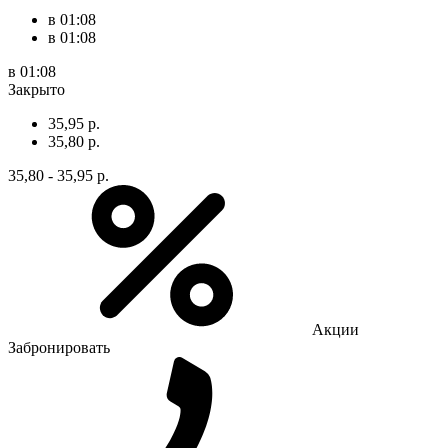
в 01:08
в 01:08
в 01:08
Закрыто
35,95 р.
35,80 р.
35,80 - 35,95 р.
Акции
Забронировать