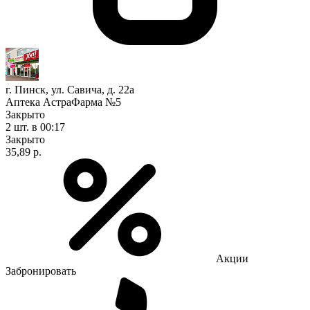
г. Пинск, ул. Савича, д. 22а
Аптека АстраФарма №5
Закрыто
2 шт.
в 00:17
Закрыто
35,89 р.
Акции
Забронировать