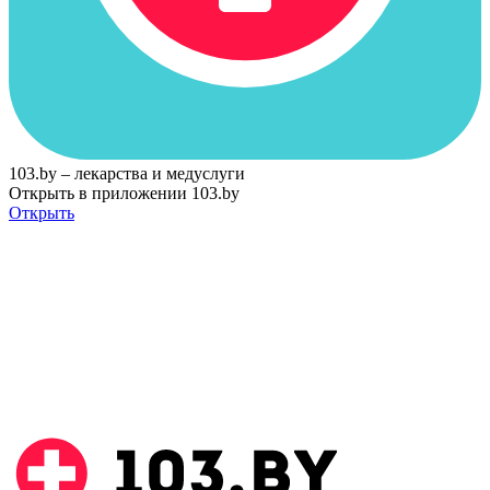
103.by – лекарства и медуслуги
Открыть в приложении 103.by
Открыть