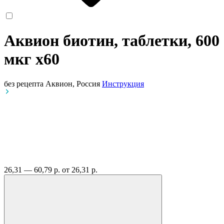
Аквион биотин, таблетки, 600
мкг
x60
без рецепта
Аквион, Россия
Инструкция
26,31 — 60,79 р.
от 26,31 р.