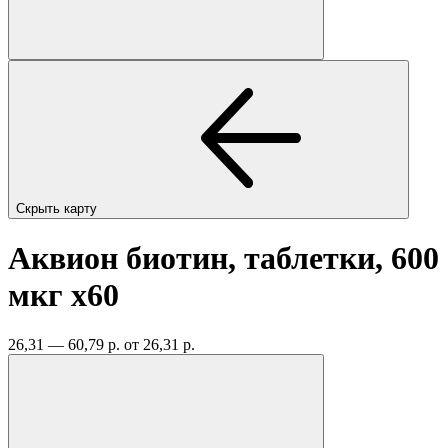
Скрыть карту
Аквион биотин, таблетки, 600
мкг
x60
26,31 — 60,79 р.
от 26,31 р.