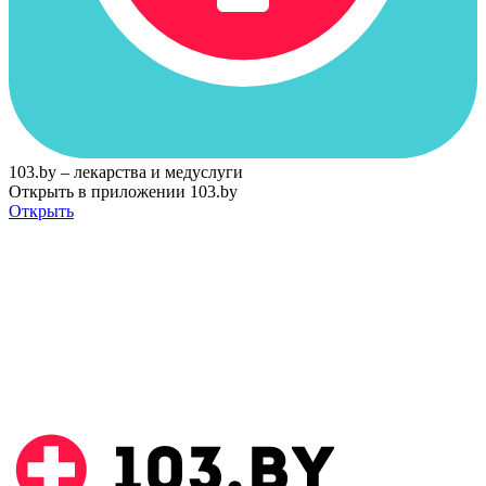
103.by – лекарства и медуслуги
Открыть в приложении 103.by
Открыть