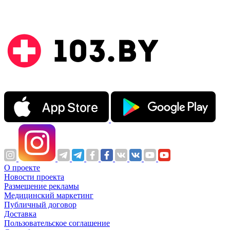
О проекте
Новости проекта
Размещение рекламы
Медицинский маркетинг
Публичный договор
Доставка
Пользовательское соглашение