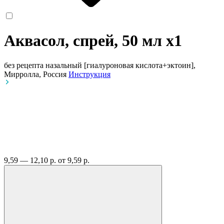
Аквасол, спрей, 50 мл
x1
без рецепта
назальный [гиалуроновая кислота+эктоин],
Мирролла, Россия
Инструкция
9,59 — 12,10 р.
от 9,59 р.