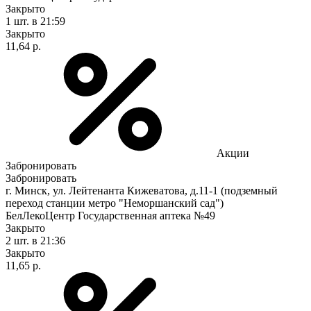
Закрыто
1 шт.
в 21:59
Закрыто
11,64 р.
Акции
Забронировать
Забронировать
г. Минск, ул. Лейтенанта Кижеватова, д.11-1 (подземный
переход станции метро "Неморшанский сад")
БелЛекоЦентр Государственная аптека №49
Закрыто
2 шт.
в 21:36
Закрыто
11,65 р.