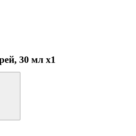
рей, 30 мл
x1