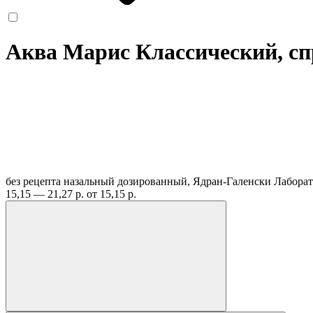
Аква Марис Классический, сп
без рецепта
назальный дозированный, Ядран-Галенски Лабора
15,15 — 21,27 р.
от 15,15 р.