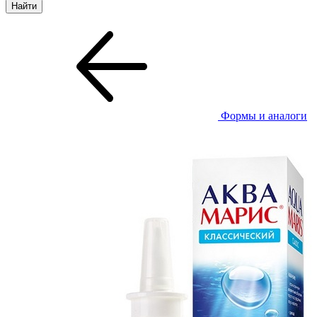
Формы и аналоги