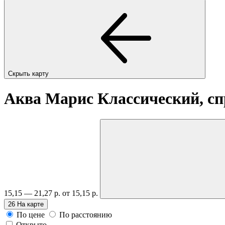
Скрыть карту
Аква Марис Классический, сп
15,15 — 21,27 р.
от 15,15 р.
26
На карте
По цене
По расстоянию
Открыто