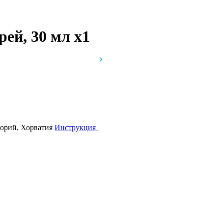
рей, 30 мл
x1
торий, Хорватия
Инструкция