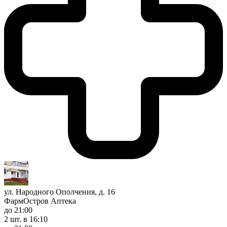
ул. Народного Ополчения, д. 16
ФармОстров Аптека
до 21:00
2 шт.
в 16:10