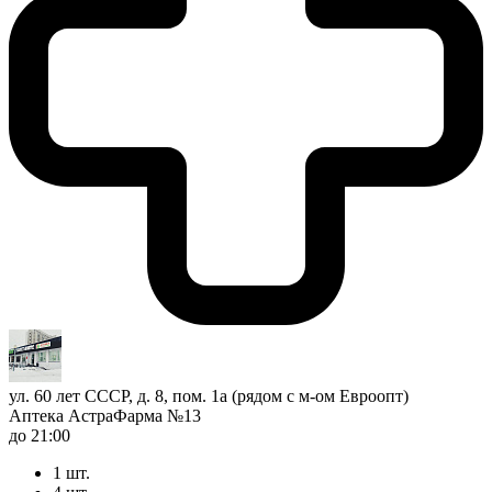
ул. 60 лет СССР, д. 8, пом. 1а (рядом с м-ом Евроопт)
Аптека АстраФарма №13
до 21:00
1 шт.