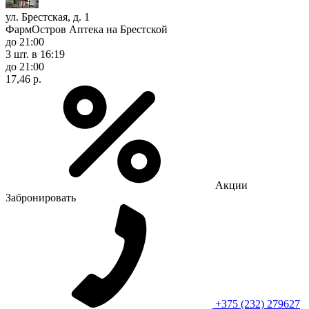
ул. Брестская, д. 1
ФармОстров Аптека на Брестской
до 21:00
3 шт.
в 16:19
до 21:00
17,46 р.
Акции
Забронировать
+375 (232) 279627