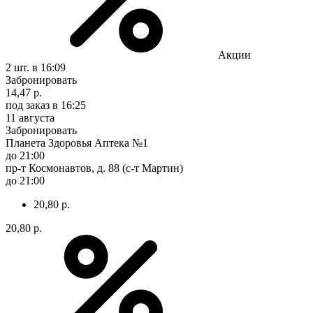
Акции
2 шт.
в 16:09
Забронировать
14,47 р.
под заказ
в 16:25
11 августа
Забронировать
Планета Здоровья Аптека №1
до 21:00
пр-т Космонавтов, д. 88 (с-т Мартин)
до 21:00
20,80 р.
20,80 р.