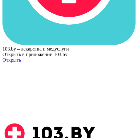
103.by – лекарства и медуслуги
Открыть в приложении 103.by
Открыть