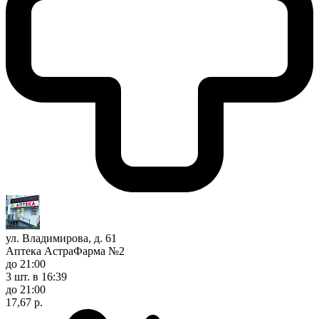
ул. Владимирова, д. 61
Аптека АстраФарма №2
до 21:00
3 шт.
в 16:39
до 21:00
17,67 р.