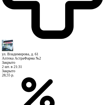
ул. Владимирова, д. 61
Аптека АстраФарма №2
Закрыто
2 шт.
в 21:31
Закрыто
28,55 р.