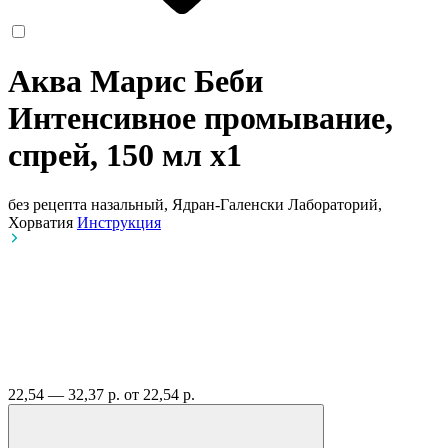
Аква Марис Беби
Интенсивное промывание,
спрей, 150 мл
x1
без рецепта
назальный, Ядран-Галенски Лабораторий,
Хорватия
Инструкция
22,54 — 32,37 р.
от 22,54 р.