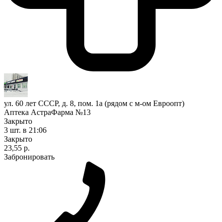
ул. 60 лет СССР, д. 8, пом. 1а (рядом с м-ом Евроопт)
Аптека АстраФарма №13
Закрыто
3 шт.
в 21:06
Закрыто
23,55 р.
Забронировать