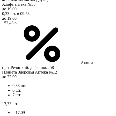
Альфа-аптека №55
до 19:00
0,33 шт.
в 09:58
до 19:00
152,43 р.
Акции
пр-т Речицкий, д. 5в, пом. 58
Планета Здоровья Аптека №12
до 22:00
0,33 шт.
6 шт.
7 шт.
13,33 шт.
в 17:09