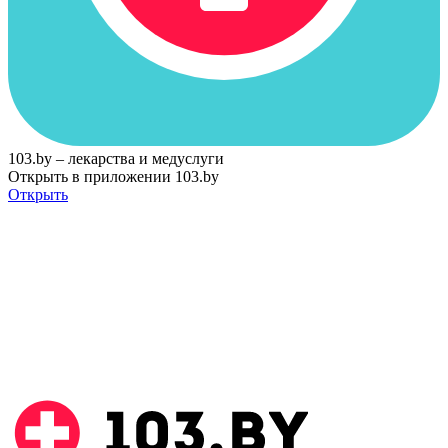
103.by – лекарства и медуслуги
Открыть в приложении 103.by
Открыть