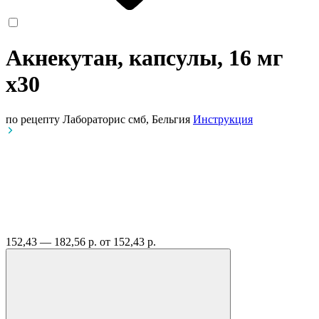
Акнекутан, капсулы, 16 мг
x30
по рецепту
Лабораторис смб, Бельгия
Инструкция
152,43 — 182,56 р.
от 152,43 р.