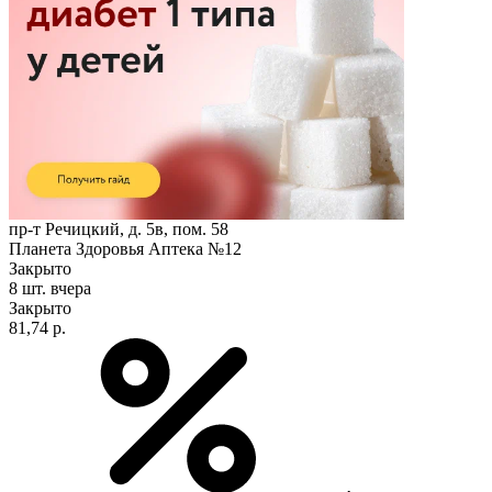
пр-т Речицкий, д. 5в, пом. 58
Планета Здоровья Аптека №12
Закрыто
8 шт.
вчера
Закрыто
81,74 р.