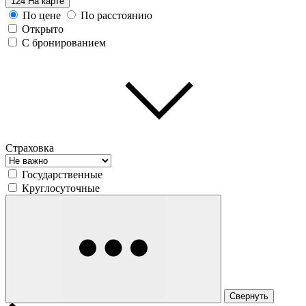
124
На карте
По цене
По расстоянию
Открыто
С бронированием
Страховка
Государственные
Круглосуточные
Свернуть