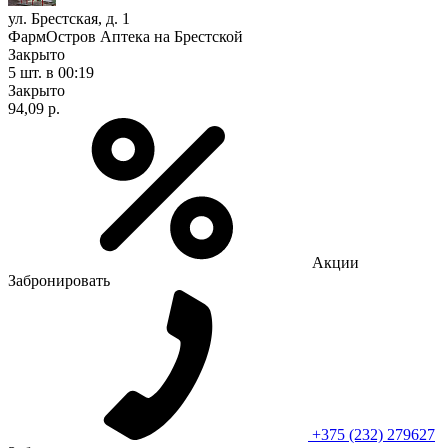
ул. Брестская, д. 1
ФармОстров Аптека на Брестской
Закрыто
5 шт.
в 00:19
Закрыто
94,09 р.
Акции
Забронировать
+375 (232) 279627