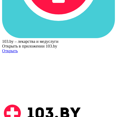
103.by – лекарства и медуслуги
Открыть в приложении 103.by
Открыть