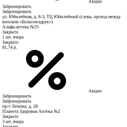
Акции
Забронировать
Забронировать
ул. Юбилейная, д. 8-3, ТЦ Юбилейный (слева, проход между
киоском «Беласоюздрук»)
Альфа-аптека №55
Закрыто
1 шт.
вчера
Закрыто
81,74 р.
Акции
Забронировать
Забронировать
пр-т Ленина, д. 28
Планета Здоровья Аптека №2
Закрыто
3 шт.
вчера
Закрыто