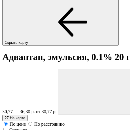
Скрыть карту
Адвантан, эмульсия, 0.1% 20 
30,77 — 36,30 р.
от 30,77 р.
27
На карте
По цене
По расстоянию
Открыто