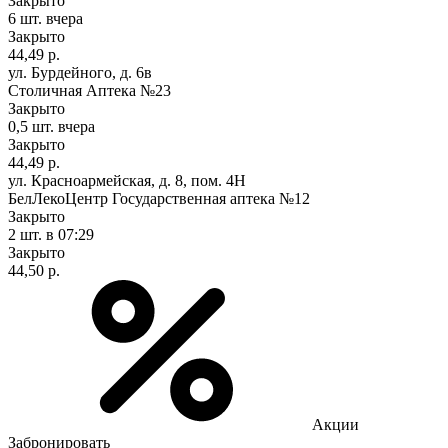
Закрыто
6 шт.
вчера
Закрыто
44,49 р.
ул. Бурдейного, д. 6в
Столичная Аптека №23
Закрыто
0,5 шт.
вчера
Закрыто
44,49 р.
ул. Красноармейская, д. 8, пом. 4Н
БелЛекоЦентр Государственная аптека №12
Закрыто
2 шт.
в 07:29
Закрыто
44,50 р.
Акции
Забронировать