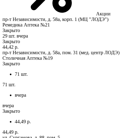
Акции
пр-т Независимости, д. 58а, корп. 1 (МЦ "ЛОДЭ")
Ремедика Аптека №21
Закрыто
29 шт.
вчера
Закрыто
44,42 р.
пр-т Независимости, д. 58а, пом. 31 (мед. центр ЛОДЭ)
Столичная Аптека №19
Закрыто
71 шт.
71 шт.
вчера
вчера
Закрыто
44,49 р.
44,49 р.
ул. Сурганова, д. 88, пом. 5