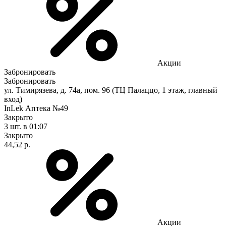
Акции
Забронировать
Забронировать
ул. Тимирязева, д. 74а, пом. 96 (ТЦ Палаццо, 1 этаж, главный
вход)
InLek Аптека №49
Закрыто
3 шт.
в 01:07
Закрыто
44,52 р.
Акции