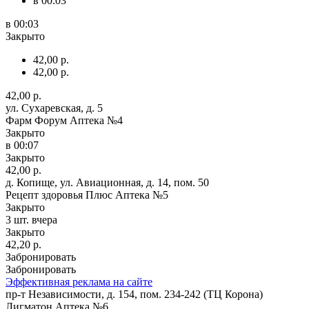
в 00:03
в 00:03
Закрыто
42,00 р.
42,00 р.
42,00 р.
ул. Сухаревская, д. 5
Фарм Форум Аптека №4
Закрыто
в 00:07
Закрыто
42,00 р.
д. Копище, ул. Авиационная, д. 14, пом. 50
Рецепт здоровья Плюс Аптека №5
Закрыто
3 шт.
вчера
Закрыто
42,20 р.
Забронировать
Забронировать
Эффективная реклама на сайте
пр-т Независимости, д. 154, пом. 234-242 (ТЦ Корона)
Лигматон Аптека №6