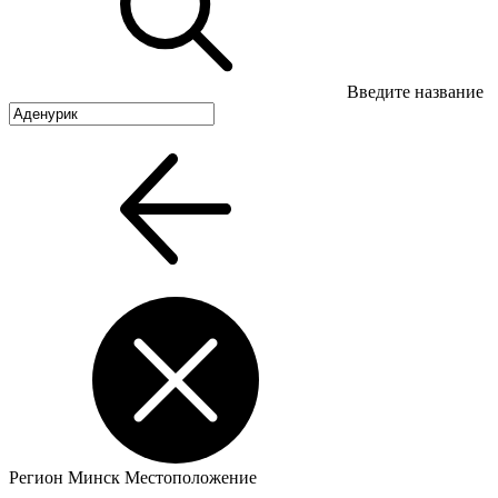
Введите название
Регион
Минск
Местоположение