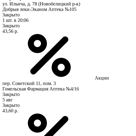
ул. Ильича, д. 78 (Новобелицкий р-к)
Добрыя леки-Эканом Аптека №105
Закрыто
1 шт.
в 20:06
Закрыто
43,56 р.
Акции
пер. Советский 11, пом. 3
Гомельская Фармация Аптека №4/16
Закрыто
5 авг
Закрыто
43,60 р.