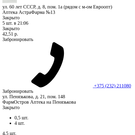
ул. 60 лет СССР, д. 8, пом. 1а (рядом с м-ом Евроопт)
Аптека АстраФарма №13
Закрыто
5 шт.
в 21:06
Закрыто
42,51 р.
Забронировать
+375 (232) 211080
Забронировать
ул. Пенязькова, д. 21, пом. 148
ФармОстров Аптека на Пенязькова
Закрыто
0,5 шт.
4 шт.
4,5 шт.