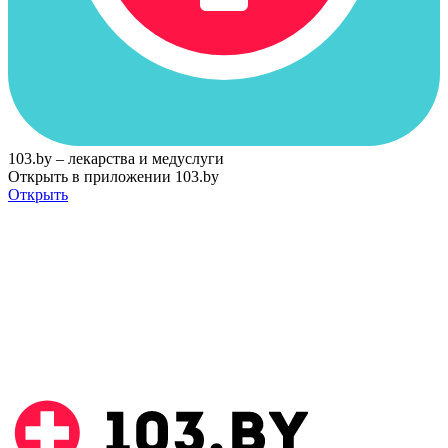
103.by – лекарства и медуслуги
Открыть в приложении 103.by
Открыть