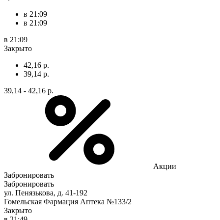
в 21:09
в 21:09
в 21:09
Закрыто
42,16 р.
39,14 р.
39,14 - 42,16 р.
Акции
Забронировать
Забронировать
ул. Пенязькова, д. 41-192
Гомельская Фармация Аптека №133/2
Закрыто
в 21:49