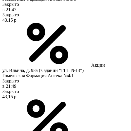
Закрыто
в 21:47
Закрыто
43,15 р.
Акции
ул. Ильича, д. 98а (в здании "ГГП №13")
Гомельская Фармация Аптека №4/1
Закрыто
в 21:49
Закрыто
43,15 р.