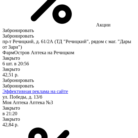
Акции
Забронировать
Забронировать
пр-т Речицкий, д. 61/2А (ТД "Речицкий", рядом с маг. "Дары
от Зари")
ФармОстров Аптека на Речицком
Закрыто
6 шт.
в 20:56
Закрыто
42,51 р.
Забронировать
Забронировать
Эффективная реклама на сайте
ул. Победы, д. 13/б
Моя Аптека Аптека №3
Закрыто
в 21:20
Закрыто
42,84 р.