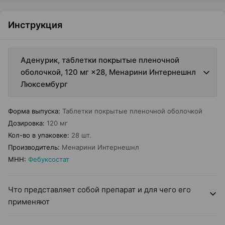
Инструкция
Аденурик, таблетки покрытые пленочной
оболочкой, 120 мг ×28, Менарини Интернешнл
Люксембург
Форма выпуска
:
Таблетки покрытые пленочной оболочкой
Дозировка
:
120 мг
Кол-во в упаковке
:
28 шт.
Производитель
:
Менарини Интернешнл
МНН
:
Фебуксостат
Что представляет собой препарат и для чего его
применяют