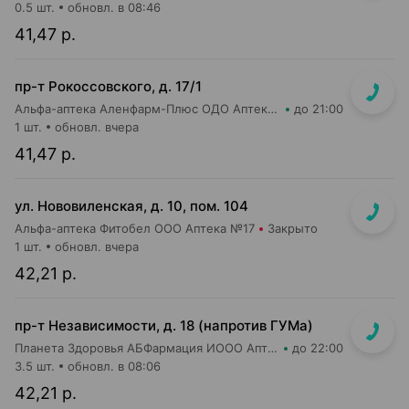
0.5 шт.
обновл. в 08:46
41,47 р.
пр-т Рокоссовского, д. 17/1
Альфа-аптека Аленфарм-Плюс ОДО Аптека №1
до 21:00
1 шт.
обновл. вчера
41,47 р.
ул. Нововиленская, д. 10, пом. 104
Альфа-аптека Фитобел ООО Аптека №17
Закрыто
1 шт.
обновл. вчера
42,21 р.
пр-т Независимости, д. 18 (напротив ГУМа)
Планета Здоровья АБФармация ИООО Аптека №1
до 22:00
3.5 шт.
обновл. в 08:06
42,21 р.