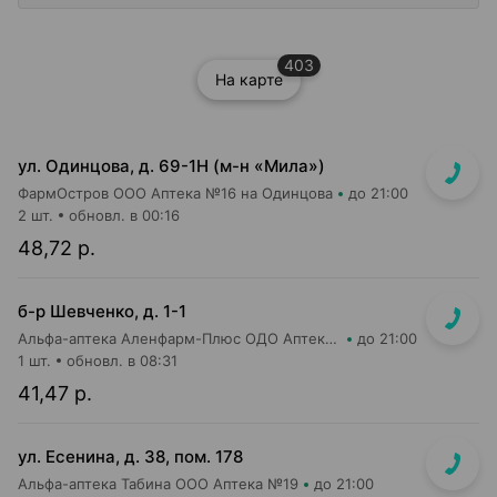
403
На карте
ул. Одинцова, д. 69-1Н (м-н «Мила»)
ФармОстров ООО Аптека №16 на Одинцова
до 21:00
2 шт.
обновл. в 00:16
48,72 р.
б-р Шевченко, д. 1-1
Альфа-аптека Аленфарм-Плюс ОДО Аптека №2
до 21:00
1 шт.
обновл. в 08:31
41,47 р.
ул. Есенина, д. 38, пом. 178
Альфа-аптека Табина ООО Аптека №19
до 21:00