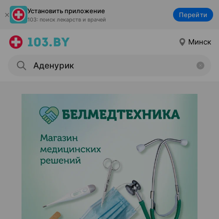
Установить приложение
Перейти
103: поиск лекарств и врачей
Минск