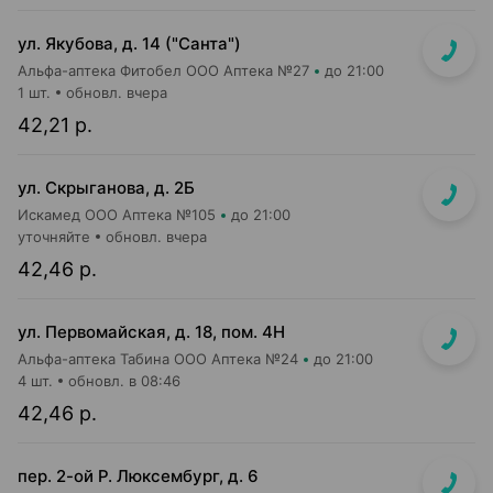
ул. Якубова, д. 14 ("Санта")
Альфа-аптека Фитобел ООО Аптека №27
до 21:00
1 шт.
обновл. вчера
42,21 р.
ул. Скрыганова, д. 2Б
Искамед ООО Аптека №105
до 21:00
уточняйте
обновл. вчера
42,46 р.
ул. Первомайская, д. 18, пом. 4Н
Альфа-аптека Табина ООО Аптека №24
до 21:00
4 шт.
обновл. в 08:46
42,46 р.
пер. 2-ой Р. Люксембург, д. 6