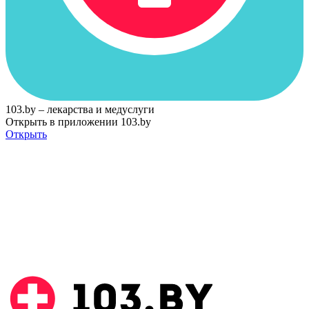
103.by – лекарства и медуслуги
Открыть в приложении 103.by
Открыть