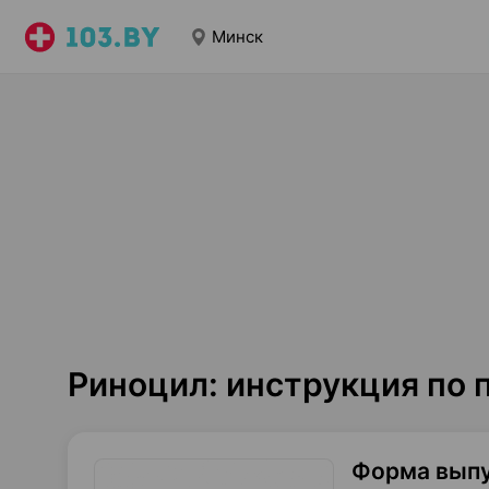
Минск
Риноцил: инструкция по
Форма вып