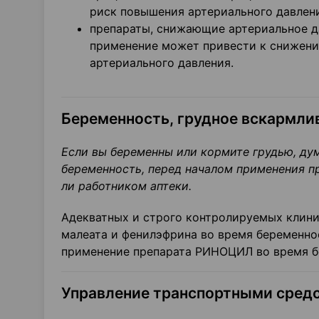
риск повышения артериального давлен
препараты, снижающие артериальное д
применение может привести к снижени
артериального давления.
Беременность, грудное вскармли
Если вы беременны или кормите грудью, ду
беременность, перед началом применения 
ли работником аптеки.
Адекватных и строго контролируемых клин
малеата и фенилэфрина во время беременно
применение препарата РИНОЦИЛ во время б
Управление транспортными средс