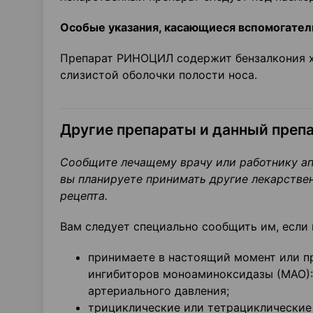
Особые указания, касающиеся вспомогате
Препарат РИНОЦИЛ содержит бензалкония х
слизистой оболочки полости носа.
Другие препараты и данный преп
Сообщите лечащему врачу или работнику апт
вы планируете принимать другие лекарствен
рецепта.
Вам следует специально сообщить им, если
принимаете в настоящий момент или п
ингибиторов моноаминоксидазы (МАО):
артериального давления;
трициклические или тетрациклические