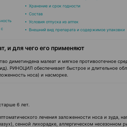
Хранение и срок годности
Состав
ьность
Условия отпуска из аптек
 с
Внешний вид препарата и содержимое упаковки
т, и для чего его применяют
во диметиндена малеат и мягкое противоотечное сре
ид). РИНОЦИЛ обеспечивает быстрое и длительное обл
ложенность носа) и насморке.
тарше 6 лет.
томатического лечения заложенности носа и зуда, на
пазух), сенной лихорадке, аллергическом несезонном р