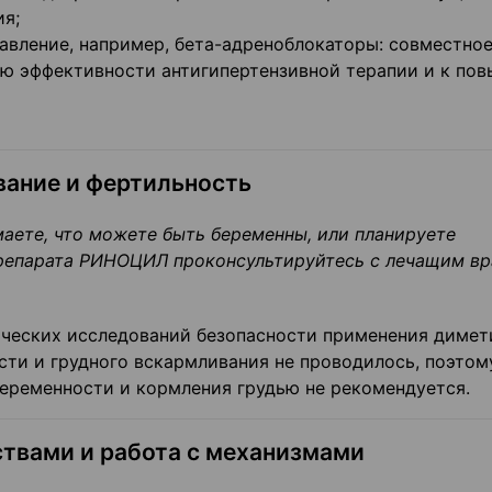
ия;
авление, например, бета-адреноблокаторы: совместно
ю эффективности антигипертензивной терапии и к по
вание и фертильность
мает
е, что можете быть беременны, или планируете
препарата РИНОЦИЛ проконсультируйтесь с лечащим в
ических исследований безопасности применения димет
сти и грудного вскармливания не проводилось, поэтом
еременности и кормления грудью не рекомендуется.
твами и работа с механизмами