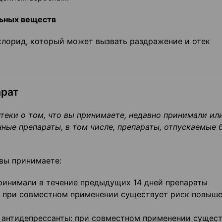
льных веществ
лорид, который может вызвать раздражение и отек
арат
еки о том, что вы принимаете, недавно принимали ил
ные препараты, в том числе, препараты, отпускаемые 
 вы принимаете:
ринимали в течение предыдущих 14 дней препараты
 при совместном применении существует риск повыш
 антидепрессанты: при совместном применении сущес