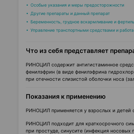
Особые указания и меры предосторожности
Другие препараты и данный препарат
Беременность, грудное вскармливание и фертил
Управление транспортными средствами и работа
Что из себя представляет препара
РИНОЦИЛ содержит антигистаминное средст
фенилэфрин (в виде фенилэфрина гидрохлор
при отечности слизистой оболочки носа (за
Показания к применению
РИНОЦИЛ применяется у взрослых и детей с
РИНОЦИЛ подходит для краткосрочного симп
при простуде, синусите (инфекция носовых 