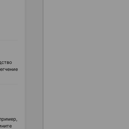
дство
егчение
пример,
ините