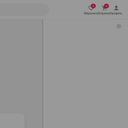
Избранное
Корзина
Профиль