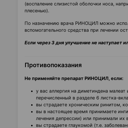
(воспаление слизистой оболочки носа, нап
плесенью).
По назначению врача РИНОЦИЛ можно исполь
вспомогательного средства при лечении ост
Если через 3 дня улучшение не наступает и
Противопоказания
Не применяйте препарат РИНОЦИЛ, если:
у вас аллергия на диметиндена малеат
перечисленный в разделе 6 листка-вкл
вы страдаете хроническим ринитом, ко
вы в настоящее время принимаете инг
лечения депрессии) или принимали их в
вы страдаете глаукомой (т.е. заболева