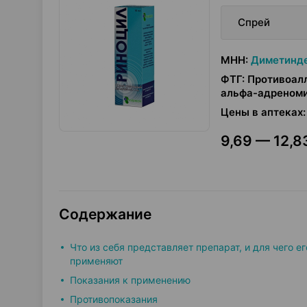
Спрей
МНН
:
Диметинде
ФТГ
:
Противоалл
альфа-адреном
Цены в аптеках
:
9,69 — 12,83
Содержание
Что из себя представляет препарат, и для чего ег
применяют
Показания к применению
Противопоказания