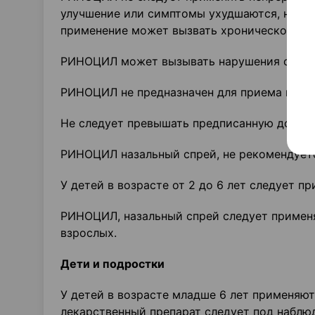
улучшение или симптомы ухудшаются, необх
применение может вызвать хроническое вос
РИНОЦИЛ может вызывать нарушения сна, с
РИНОЦИЛ не предназначен для приема внутрь
Не следует превышать предписанную дозу, 
РИНОЦИЛ назальный спрей, не рекомендуетс
У детей в возрасте от 2 до 6 лет следует п
РИНОЦИЛ, назальный спрей следует применят
взрослых.
Дети и подростки
У детей в возрасте младше 6 лет применяют 
лекарственный препарат следует под наблю