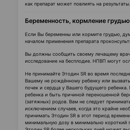
как препарат может повлиять на результаты
Беременность, кормление грудью
Если Вы беременны или кормите грудью, дум
началом применения препарата проконсульт
Вы должны сообщить своему лечащему врачу
исследование на бесплодие. НПВП могут ос
Не принимайте Этодин SR во время последн
Вашему не рождённому ребенку или вызвать
почек и сердца у Вашего будущего ребенка.
ребенка и быть причиной переношенной бер
(затяжных) родов. Вам не следует принимат
исключением случаев, когда это крайне не
принимать Этодин SR в этот период времени
минимальную дозу в минимально короткий 
Этодин SR более нескольких дней может выз