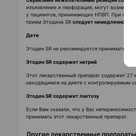
Серьезные нежелательные реакции со сто
изъязвление и перфорация, могут возникат
у пациентов, принимающих НПВП. При появ
прием Этодина SR
следует немедленно пре
Дети
Этодин SR не рекомендуется принимать дет
Этодин SR содержит натрий
Этот лекарственный препарат содержит 27 м
находящимся на диете с контролируемым с
Этодин SR содержит лактозу
Если Вам сказали, что у Вас непереносимост
принимать этот лекарственный препарат.
Другие лекарственные препараты