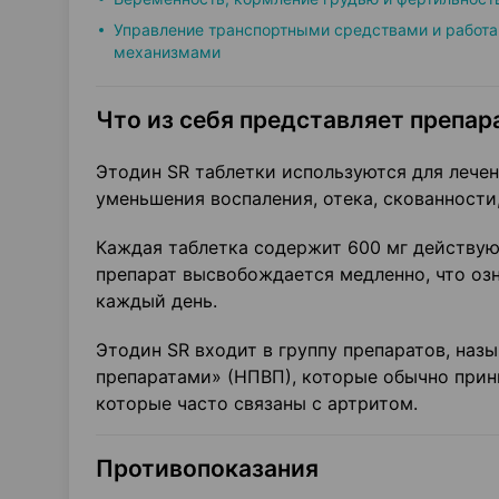
Управление транспортными средствами и работа
механизмами
Что из себя представляет препара
Этодин SR таблетки используются для лече
уменьшения воспаления, отека, скованности,
Каждая таблетка содержит 600 мг действую
препарат высвобождается медленно, что озн
каждый день.
Этодин SR входит в группу препаратов, на
препаратами» (НПВП), которые обычно прини
которые часто связаны с артритом.
Противопоказания