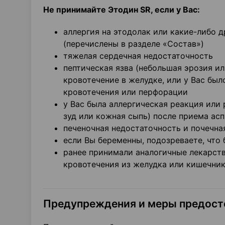
Не принимайте Этодин
SR, если у Вас:
аллергия на этодолак или какие-либо 
(перечислены в разделе «Состав»)
тяжелая сердечная недостаточность
пептическая язва (небольшая эрозия и
кровотечение в желудке, или у Вас был
кровотечения или перфорации
у Вас была аллергическая реакция или
зуд или кожная сыпь) после приема ас
печеночная недостаточность и почечна
если Вы беременны, подозреваете, что
ранее принимали аналогичные лекарст
кровотечения из желудка или кишечни
Предупреждения и меры предос