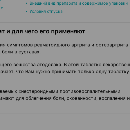
Внешний вид препарата и содержимое упаковки
 с
Условия отпуска
т и для чего его применяют
ния симптомов ревматоидного артрита и остеоартрита
 боли в суставах.
щего вещества этодолака. В этой таблетке лекарстве
ачает, что Вам нужно принимать только одну таблетку
зываемых «нестероидными противовоспалительными
мают для облегчения боли, скованности, воспаления и