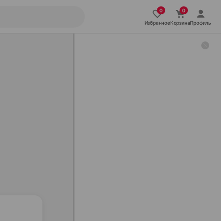
Избранное
Корзина
Профиль