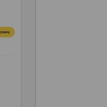
орзину