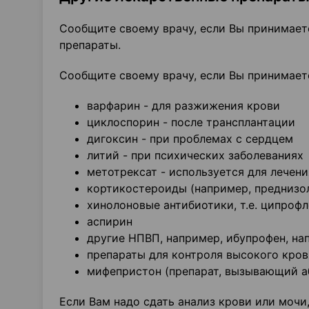
Сообщите своему врачу, если Вы принимает
препараты.
Сообщите своему врачу, если Вы принимает
варфарин - для разжижения крови
циклоспорин - после трансплантации
дигоксин - при проблемах с сердцем
литий - при психических заболеваниях
метотрексат - используется для лечен
кортикостероиды (например, преднизо
хинолоновые антибиотики, т.е. ципроф
аспирин
другие НПВП, например, ибупрофен, на
препараты для контроля высокого кров
мифепристон (препарат, вызывающий аб
Если Вам надо сдать анализ крови или мочи