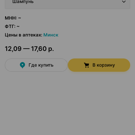
Шампунь
МНН
:
~
ФТГ
:
~
Цены в аптеках
:
Минск
12,09 — 17,60 р.
Где купить
В корзину