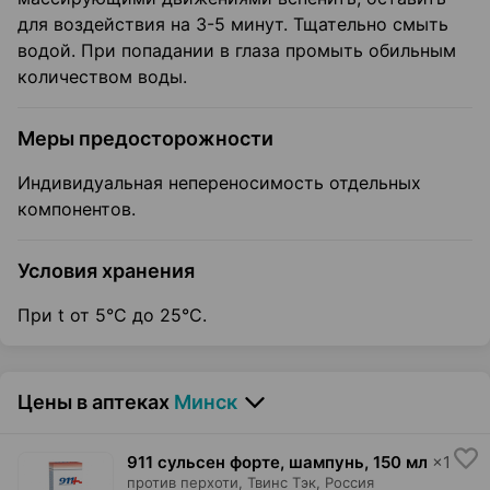
для воздействия на 3-5 минут. Тщательно смыть
водой. При попадании в глаза промыть обильным
количеством воды.
Меры предосторожности
Индивидуальная непереносимость отдельных
компонентов.
Условия хранения
При t от 5°С до 25°С.
Цены в аптеках
Минск
911 сульсен форте, шампунь
,
150 мл
×
1
против перхоти,
Твинс Тэк
, Россия